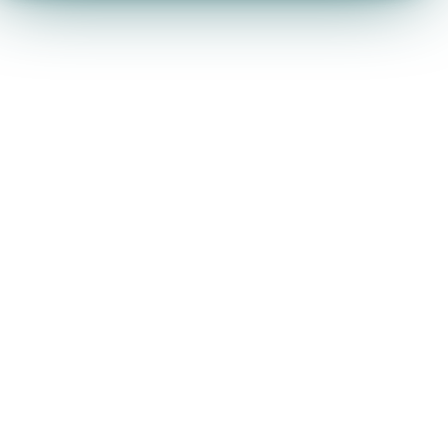
0

#

Z

#

B

E

#

M

5

N

F

@

E

T

C

ナ

2
