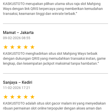
X

KASKUSTOTO merupakan pilihan utama situs raja slot Mahjong
Ways dengan link QRIS terpercaya yang memberikan kemudahan
C

transaksi, keamanan tinggi dan winrate terbaik.”
S

2

K

Mamat – Jakarta
6

09-02-2026 08:55
X

S

&

KASKUSTOTO menghadirkan situs slot Mahjong Ways terbaik
ワ

ナ

dengan dukungan QRIS yang memudahkan transaksi instan, game
5

I

lengkap, dan kesempatan jackpot maksimal tanpa hambatan.”
A

I

T

%

Q

Sanjaya – Kediri
V

E

11-02-2026 17:21
X

L

X

KASKUSTOTO adalah situs slot gacor malam ini yang menyediakan
V

ribuan permainan slot online terpopuler dengan akses aman dan