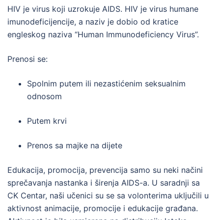
HIV je virus koji uzrokuje AIDS. HIV je virus humane
imunodeficijencije, a naziv je dobio od kratice
engleskog naziva “Human Immunodeficiency Virus”.
Prenosi se:
Spolnim putem ili nezastićenim seksualnim
odnosom
Putem krvi
Prenos sa majke na dijete
Edukacija, promocija, prevencija samo su neki načini
sprečavanja nastanka i širenja AIDS-a. U saradnji sa
CK Centar, naši učenici su se sa volonterima uključili u
aktivnost animacije, promocije i edukacije građana.