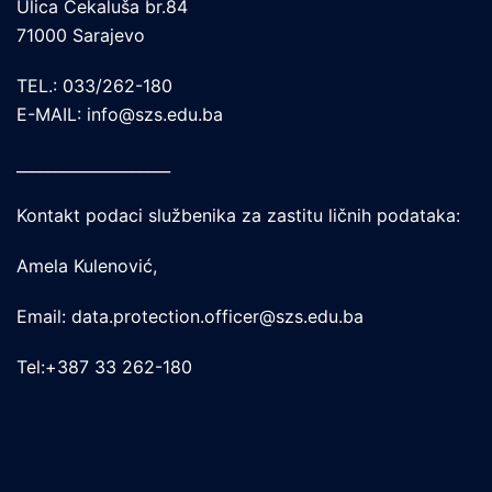
Ulica Čekaluša br.84
71000 Sarajevo
TEL.: 033/262-180
E-MAIL: info@szs.edu.ba
____________________
Kontakt podaci službenika za zastitu ličnih podataka:
Amela Kulenović,
Email: data.protection.officer@szs.edu.ba
Tel:+387 33 262-180