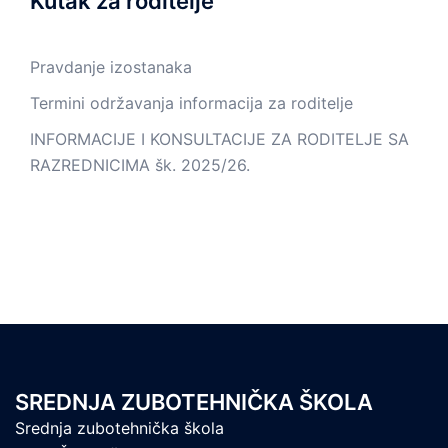
Kutak za roditelje
Pravdanje izostanaka
Termini održavanja informacija za roditelje
INFORMACIJE I KONSULTACIJE ZA RODITELJE SA
RAZREDNICIMA šk. 2025/26.
SREDNJA ZUBOTEHNIČKA ŠKOLA
Srednja zubotehnička škola