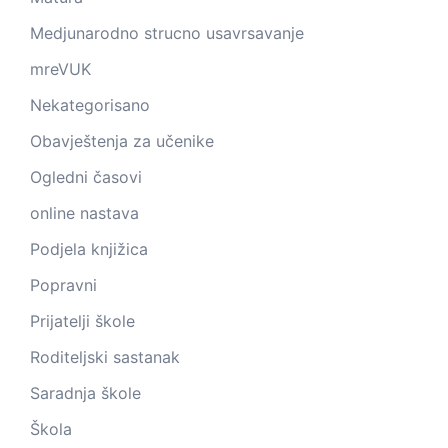
Medjunarodno strucno usavrsavanje
mreVUK
Nekategorisano
Obavještenja za učenike
Ogledni časovi
online nastava
Podjela knjižica
Popravni
Prijatelji škole
Roditeljski sastanak
Saradnja škole
Škola