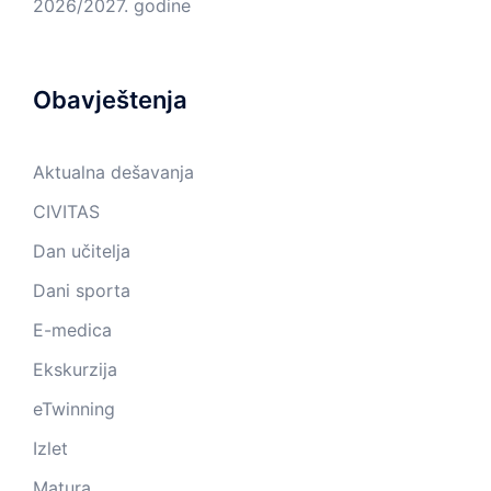
2026/2027. godine
Obavještenja
Aktualna dešavanja
CIVITAS
Dan učitelja
Dani sporta
E-medica
Ekskurzija
eTwinning
Izlet
Matura