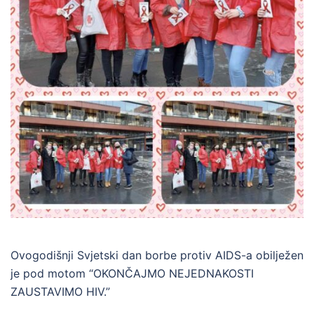
Ovogodišnji Svjetski dan borbe protiv AIDS-a obilježen
je pod motom “OKONČAJMO NEJEDNAKOSTI
ZAUSTAVIMO HIV.”