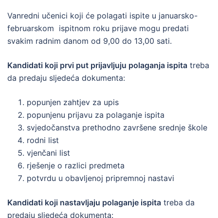
Vanredni učenici koji će polagati ispite u januarsko-
februarskom ispitnom roku prijave mogu predati
svakim radnim danom od 9,00 do 13,00 sati.
Kandidati koji prvi put prijavljuju polaganja ispita
treba
da predaju sljedeća dokumenta:
popunjen zahtjev za upis
popunjenu prijavu za polaganje ispita
svjedočanstva prethodno završene srednje škole
rodni list
vjenčani list
rješenje o razlici predmeta
potvrdu u obavljenoj pripremnoj nastavi
Kandidati koji nastavljaju polaganje ispita
treba da
predaju sljedeća dokumenta: