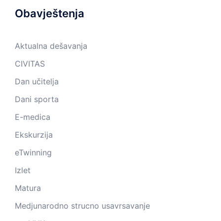
Obavještenja
Aktualna dešavanja
CIVITAS
Dan učitelja
Dani sporta
E-medica
Ekskurzija
eTwinning
Izlet
Matura
Medjunarodno strucno usavrsavanje