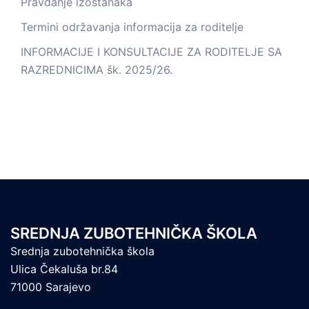
Pravdanje izostanaka
Termini održavanja informacija za roditelje
INFORMACIJE I KONSULTACIJE ZA RODITELJE SA
RAZREDNICIMA šk. 2025/26.
SREDNJA ZUBOTEHNIČKA ŠKOLA
Srednja zubotehnička škola
Ulica Čekaluša br.84
71000 Sarajevo