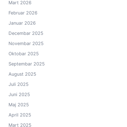
Mart 2026
Februar 2026
Januar 2026
Decembar 2025
Novembar 2025
Oktobar 2025
Septembar 2025
August 2025
Juli 2025
Juni 2025
Maj 2025
April 2025
Mart 2025