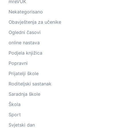
mreVUK
Nekategorisano
Obavještenja za učenike
Ogledni časovi
online nastava
Podjela knjižica
Popravni
Prijatelji škole
Roditeljski sastanak
Saradnja škole
Škola
Sport
Svjetski dan