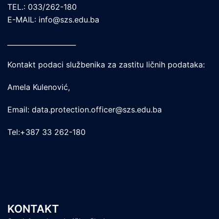
TEL.: 033/262-180
E-MAIL: info@szs.edu.ba
____________________
Kontakt podaci službenika za zastitu ličnih podataka:
Amela Kulenović,
Email: data.protection.officer@szs.edu.ba
Tel:+387 33 262-180
KONTAKT