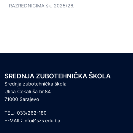
RAZREDNICIMA šk. 2025/26.
SREDNJA ZUBOTEHNIČKA ŠKOLA
Srednja zubotehnička škola
Ulica Čekaluša br.84
71000 Sarajevo
TEL.: 033/262-180
E-MAIL: info@szs.edu.ba