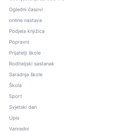
Ogledni časovi
online nastava
Podjela knjižica
Popravni
Prijatelji škole
Roditeljski sastanak
Saradnja škole
Škola
Sport
Svjetski dan
Upis
Vanredni