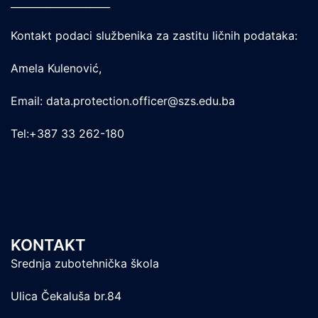
____________________
Kontakt podaci službenika za zastitu ličnih podataka:
Amela Kulenović,
Email: data.protection.officer@szs.edu.ba
Tel:+387 33 262-180
KONTAKT
Srednja zubotehnička škola
Ulica Čekaluša br.84