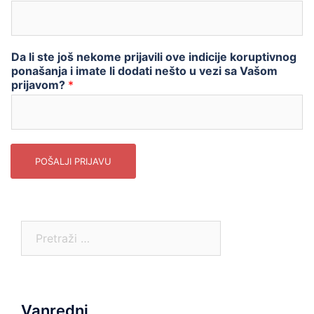
Da li ste još nekome prijavili ove indicije koruptivnog
ponašanja i imate li dodati nešto u vezi sa Vašom
prijavom?
*
POŠALJI PRIJAVU
Pretraga:
Vanredni