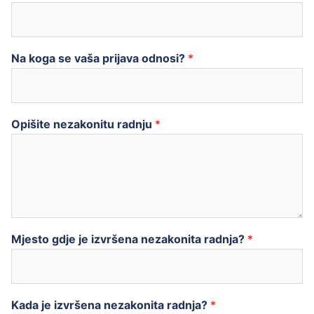
Na koga se vaša prijava odnosi?
*
Opišite nezakonitu radnju
*
Mjesto gdje je izvršena nezakonita radnja?
*
Kada je izvršena nezakonita radnja?
*