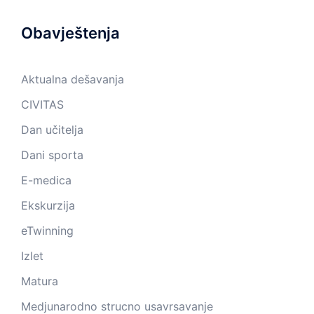
Obavještenja
Aktualna dešavanja
CIVITAS
Dan učitelja
Dani sporta
E-medica
Ekskurzija
eTwinning
Izlet
Matura
Medjunarodno strucno usavrsavanje