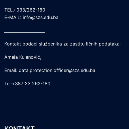
TEL.: 033/262-180
E-MAIL: info@szs.edu.ba
____________________
Kontakt podaci službenika za zastitu ličnih podataka:
Amela Kulenović,
Email: data.protection.officer@szs.edu.ba
Tel:+387 33 262-180
KONTAKT