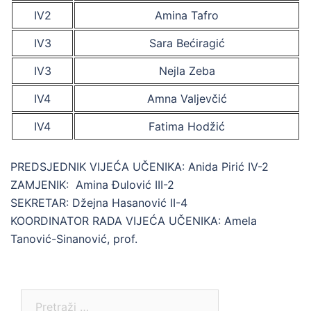
IV2
Amina Tafro
IV3
Sara Bećiragić
IV3
Nejla Zeba
IV4
Amna Valjevčić
IV4
Fatima Hodžić
PREDSJEDNIK VIJEĆA UČENIKA: Anida Pirić IV-2
ZAMJENIK: Amina Đulović III-2
SEKRETAR: Džejna Hasanović II-4
KOORDINATOR RADA VIJEĆA UČENIKA: Amela
Tanović-Sinanović, prof.
Pretraga: