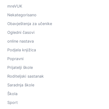
mreVUK
Nekategorisano
Obavještenja za učenike
Ogledni časovi
online nastava
Podjela knjižica
Popravni
Prijatelji škole
Roditeljski sastanak
Saradnja škole
Škola
Sport