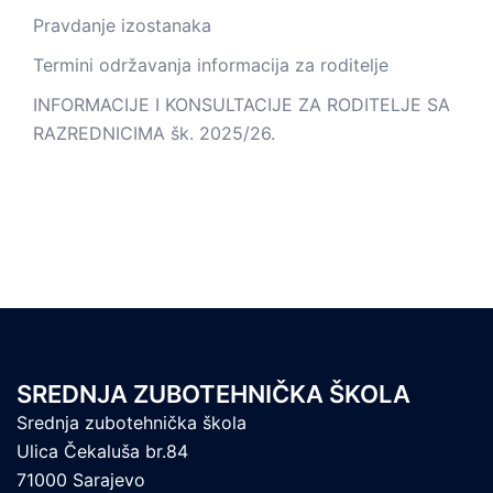
Pravdanje izostanaka
Termini održavanja informacija za roditelje
INFORMACIJE I KONSULTACIJE ZA RODITELJE SA
RAZREDNICIMA šk. 2025/26.
SREDNJA ZUBOTEHNIČKA ŠKOLA
Srednja zubotehnička škola
Ulica Čekaluša br.84
71000 Sarajevo