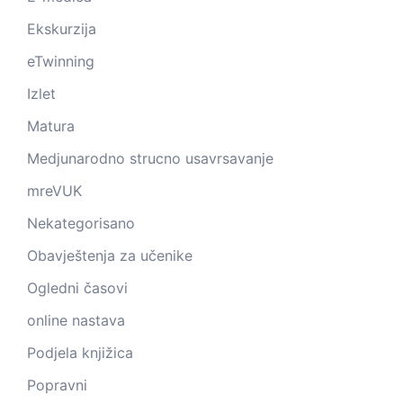
Ekskurzija
eTwinning
Izlet
Matura
Medjunarodno strucno usavrsavanje
mreVUK
Nekategorisano
Obavještenja za učenike
Ogledni časovi
online nastava
Podjela knjižica
Popravni