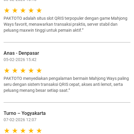
Y

F

K

5

O

H

タ

G

Z

Q

N

%

サ

U

R

1

PAKTOTO adalah situs slot QRIS terpopuler dengan game Mahjong
8

W

4

2

B

X

Ways favorit, menawarkan transaksi praktis, server stabil dan
R

W

M

#

C

peluang maxwin tinggi untuk pemain aktif.”
R

W

2

&

8

6

R

$

ハ

ラ

@

ラ

R

&

マ

9

T

カ

B

T

U

T

Anas - Denpasar
@

G

%

ハ
Z

I

9

05-02-2026 15:42
タ

V

マ

7

%

ワ
W

B

F

E

タ

ラ

2

7

2

X

G

R

PAKTOTO menyediakan pengalaman bermain Mahjong Ways paling
B

E

D

L

ワ

ハ

seru dengan sistem transaksi QRIS cepat, akses anti lemot, serta
F

C

O

ナ

peluang menang besar setiap saat.”
1

W

4

カ

ヤ

J

L

N

Q

Z

X

I

Turno – Yogyakarta
M

カ

J

L

N

07-02-2026 12:07
2

A

ア

H

ハ

L

6

X

&

X

D
