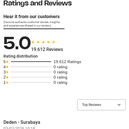
Ratings and Reviews
8

D

%

R

T

N

E

Q

G

Hear it from our customers
Y

O

Q

ヤ

L

Discover authentic customer stories, insights,
D

and experiences shared in our reviews.
ナ

9

%

9

%

G

ヤ

G

5.0
サ

9

9

6

タ

Y

K

ナ

19.612 Reviews
2

H

N

$

L

サ

Rating distribution
R

3

7

I

7

U

ャ

5
19.612 Ratings
マ

P

N

M

タ

W

4
0 rating
7

カ

3
0 rating
J

D

U

H

L

#

C

2
0 rating
R

N

S

4

ワ

Z

L

1
0 rating
K

L

2

D

L

L

ャ
H

4

E

$

&

ナ

Z

M

Y

S

7

ャ

7

J

L

Top Reviews
J

N

A

R

D

タ

T

カ

C

カ
U

ヤ

6

V

Deden - Surabaya
2

Q

#

7

0

H

03-02-2026 10:18