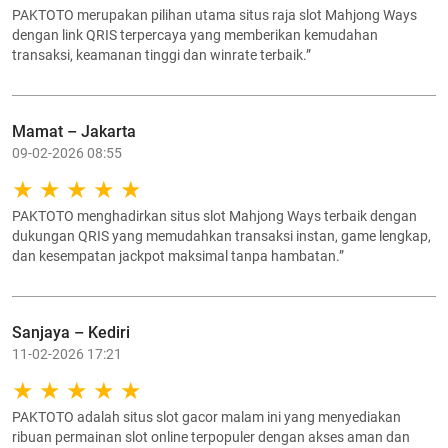
タ

9

G

ア

#

PAKTOTO merupakan pilihan utama situs raja slot Mahjong Ways
X

マ

dengan link QRIS terpercaya yang memberikan kemudahan
%

ヤ

$

マ

$

K

transaksi, keamanan tinggi dan winrate terbaik.”
L

サ

5

C

T

K

ワ

F

C

0

ラ

6

5

Q

ャ

ハ

タ

#

Mamat – Jakarta
7

G

P

&

I

09-02-2026 08:55
タ

V

ャ

S

E

B

L

8

J

L

6

H

R

#

Z

&

3

9

PAKTOTO menghadirkan situs slot Mahjong Ways terbaik dengan
8

ア

ヤ

dukungan QRIS yang memudahkan transaksi instan, game lengkap,
&

2

Z

ワ

タ

U

カ

dan kesempatan jackpot maksimal tanpa hambatan.”
&

ャ

C

マ

S

A

N

N

K

タ

ラ

8

Q

Q

B

マ

6

5

O

G

P

Sanjaya – Kediri
A

ナ

5

タ

%

A

11-02-2026 17:21
R

A

V

Q

H

B

ア

タ

E

E

O

サ

タ

O

J

Z

N

ハ

D

E

1

PAKTOTO adalah situs slot gacor malam ini yang menyediakan
ヤ

3

5

ワ

0

R

ribuan permainan slot online terpopuler dengan akses aman dan
ア

M
