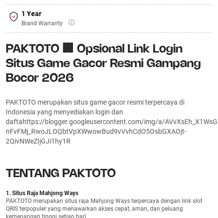
0

W

1 Year
%

Brand Warranty
0

7

D

PAKTOTO 🏢 Opsional Link Login
Q

ア

Situs Game Gacor Resmi Gampang
サ

Bocor 2026
X

J

Y

PAKTOTO merupakan situs game gacor resmi terpercaya di
$

Indonesia yang menyediakan login dan
F

daftahttps://blogger.googleusercontent.com/img/a/AVvXsEh_X
&

nFvFMj_RwoJLOQbtVpXWwowBud9vVvhCdO5OsbGXAOjt-
Z

2QivNWeZIjGJi1hy1R
S

D

TENTANG PAKTOTO
1. Situs Raja Mahjong Ways
PAKTOTO merupakan situs raja Mahjong Ways terpercaya dengan link slot
QRIS terpopuler yang menawarkan akses cepat, aman, dan peluang
kemenangan tinggi setiap hari.