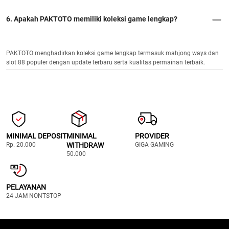
マ

@

C

P

W

6. Apakah PAKTOTO memiliki koleksi game lengkap?
K

E

R

サ

X

U

ャ

ヤ

Z

2

PAKTOTO menghadirkan koleksi game lengkap termasuk mahjong ways dan
0

A

X

slot 88 populer dengan update terbaru serta kualitas permainan terbaik.
K

マ

Y

D

@

2

7

A

G

W

6

K

Q

&

&

Q

サ

N

MINIMAL DEPOSIT
MINIMAL
PROVIDER
7

Rp. 20.000
WITHDRAW
GIGA GAMING
O

2

4

5

50.000
L

カ

D

N

ハ

L

#

ラ

PELAYANAN
U

ハ

%

24 JAM NONTSTOP
S

J

&

カ

@

K

ワ
