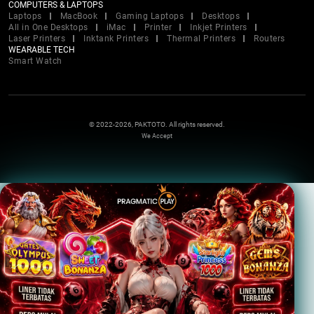
COMPUTERS & LAPTOPS
Laptops
MacBook
Gaming Laptops
Desktops
All in One Desktops
iMac
Printer
Inkjet Printers
Laser Printers
Inktank Printers
Thermal Printers
Routers
WEARABLE TECH
Smart Watch
© 2022-2026, PAKTOTO. All rights reserved.
We Accept
4

マ

ア

6
