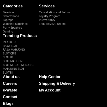
N

W

4

T

マ

Categories
Services
O

Television
Cancellation and Return
A

O

X

Smartphone
Loyalty Program
7

X

W

Laptops
VS Warranty
Washing Machines
Enquires/B2B Orders
B

8

4

Party Speakers
Gaming
Y

U

Y

Trending Products
P

ア

#

PAKTOTO
@

RAJA SLOT
6

X

RAJA MAHJONG
ャ

SLOT QRIS
ハ

ヤ

SLOT 88
%

SLOT MAHJONG
0

ワ

M

SLOT MUDAH MENANG
MAHJONG SLOT
S

ナ

U

SLOT88
タ

マ

P

About us
Help Center
サ

6

B

Careers
Shipping & Delivery
U

マ

Q

N

e-Waste
My Account
ヤ

0

4

Contact
#

X

U

G

Blogs
Z
