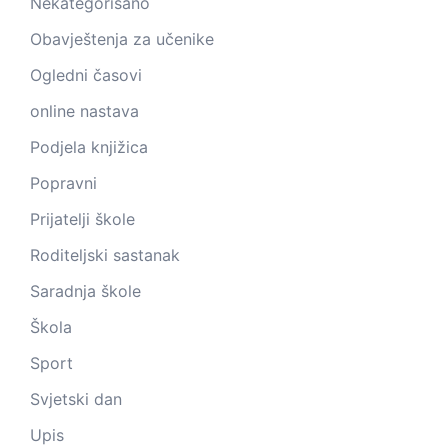
Nekategorisano
Obavještenja za učenike
Ogledni časovi
online nastava
Podjela knjižica
Popravni
Prijatelji škole
Roditeljski sastanak
Saradnja škole
Škola
Sport
Svjetski dan
Upis