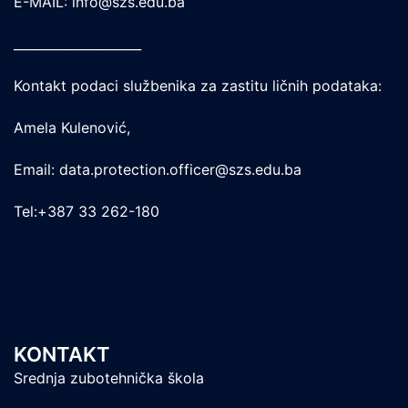
E-MAIL: info@szs.edu.ba
____________________
Kontakt podaci službenika za zastitu ličnih podataka:
Amela Kulenović,
Email: data.protection.officer@szs.edu.ba
Tel:+387 33 262-180
KONTAKT
Srednja zubotehnička škola