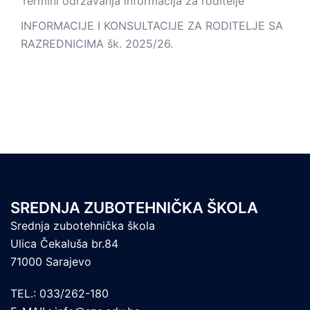
Termini održavanja informacija za roditelje
INFORMACIJE I KONSULTACIJE ZA RODITELJE SA
RAZREDNICIMA šk. 2025/26.
SREDNJA ZUBOTEHNIČKA ŠKOLA
Srednja zubotehnička škola
Ulica Čekaluša br.84
71000 Sarajevo
TEL.: 033/262-180