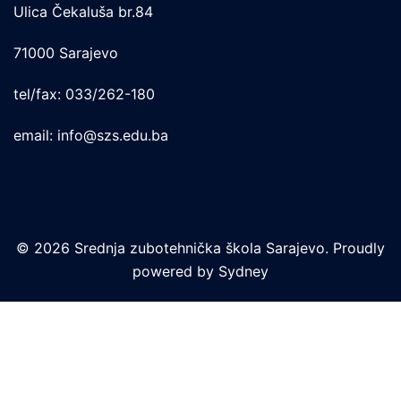
Ulica Čekaluša br.84
71000 Sarajevo
tel/fax: 033/262-180
email: info@szs.edu.ba
© 2026 Srednja zubotehnička škola Sarajevo. Proudly
powered by
Sydney