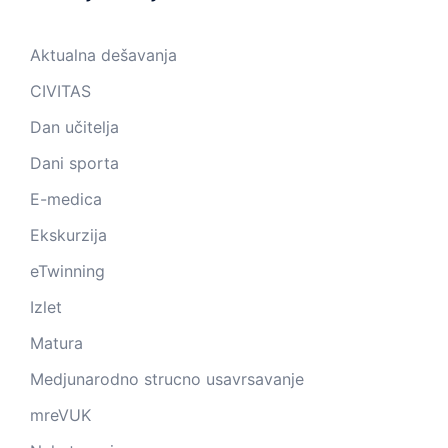
Aktualna dešavanja
CIVITAS
Dan učitelja
Dani sporta
E-medica
Ekskurzija
eTwinning
Izlet
Matura
Medjunarodno strucno usavrsavanje
mreVUK