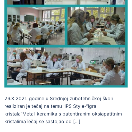
26.X 2021. godine u Srednjoj zubotehničkoj školi
realiziran je tečaj na temu :IPS Style-“Igra
kristala”Metal-keramika s patentiranim oksiapatitnim
kristalimaTečaj se sastojao od […]