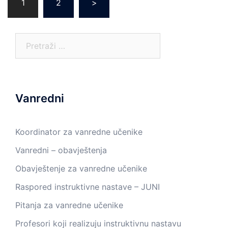
1
2
>
pagination
Pretraga:
Vanredni
Koordinator za vanredne učenike
Vanredni – obavještenja
Obavještenje za vanredne učenike
Raspored instruktivne nastave – JUNI
Pitanja za vanredne učenike
Profesori koji realizuju instruktivnu nastavu