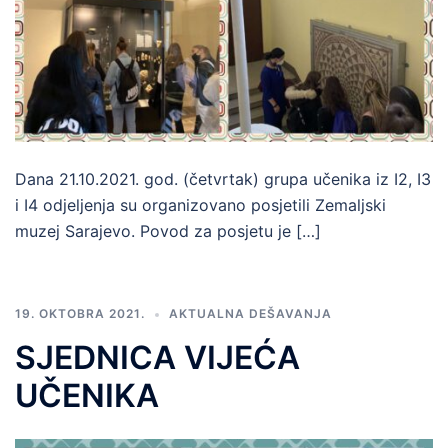
Dana 21.10.2021. god. (četvrtak) grupa učenika iz I2, I3
i I4 odjeljenja su organizovano posjetili Zemaljski
muzej Sarajevo. Povod za posjetu je […]
19. OKTOBRA 2021.
AKTUALNA DEŠAVANJA
SJEDNICA VIJEĆA
UČENIKA