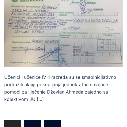
Učenici i učenice IV-1 razreda su se smaoinicijativno
pridružili akciji prikupljanja jednokratne novčane
pomoći za liječenje Dževlan Ahmeda zajedno sa
kolektivom JU […]
Posts