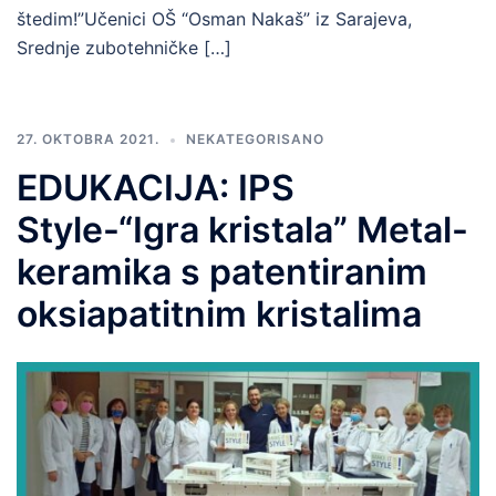
štedim!”Učenici OŠ “Osman Nakaš” iz Sarajeva,
Srednje zubotehničke […]
27. OKTOBRA 2021.
NEKATEGORISANO
EDUKACIJA: IPS
Style-“Igra kristala” Metal-
keramika s patentiranim
oksiapatitnim kristalima