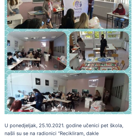
U ponedjeljak, 25.10.2021. godine učenici pet škola,
našli su se na radionici “Recikliram, dakle