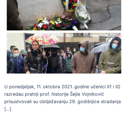
U ponedjeljak, 11. oktobra 2021. godine učenici II1 i II2
razredau pratnji prof. historije Šejle Vojniković
prisustvovali su obilježavanju 29. godišnjice stradanja
[…]