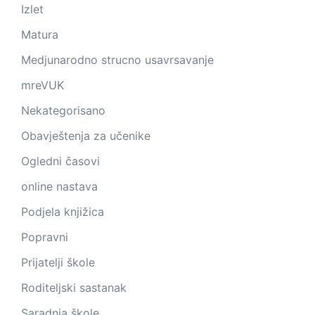
Izlet
Matura
Medjunarodno strucno usavrsavanje
mreVUK
Nekategorisano
Obavještenja za učenike
Ogledni časovi
online nastava
Podjela knjižica
Popravni
Prijatelji škole
Roditeljski sastanak
Saradnja škole