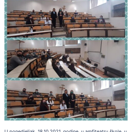
U ponedjeljak, 18.10.2021. godine, u amfiteatru škole, u