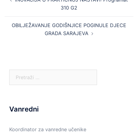
navigation
310 G2
OBILJEŽAVANJE GODIŠNJICE POGINULE DJECE
GRADA SARAJEVA
Pretraga:
Vanredni
Koordinator za vanredne učenike