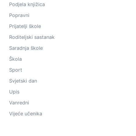
Podjela knjižica
Popravni
Prijatelji škole
Roditeljski sastanak
Saradnja škole
Škola
Sport
Svjetski dan
Upis
Vanredni
Vijeće učenika