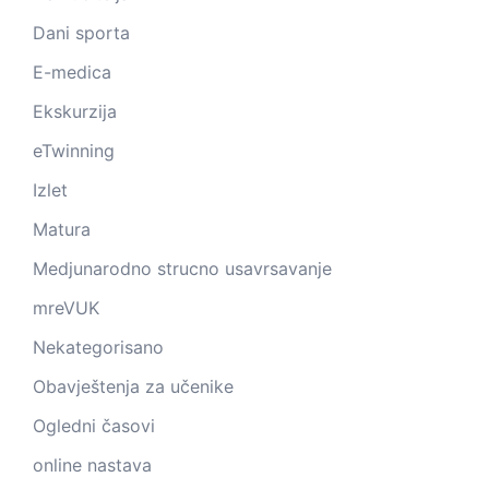
Dani sporta
E-medica
Ekskurzija
eTwinning
Izlet
Matura
Medjunarodno strucno usavrsavanje
mreVUK
Nekategorisano
Obavještenja za učenike
Ogledni časovi
online nastava