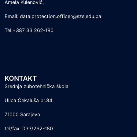
Amela Kulenović,
Email: data.protection.officer@szs.edu.ba
Tel:+387 33 262-180
KONTAKT
Srednja zubotehnička škola
Ulica Čekaluša br.84
71000 Sarajevo
tel/fax: 033/262-180