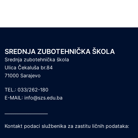
SREDNJA ZUBOTEHNIČKA ŠKOLA
Srednja zubotehnička škola
Ulica Čekaluša br.84
71000 Sarajevo
TEL.: 033/262-180
E-MAIL: info@szs.edu.ba
____________________
Kontakt podaci službenika za zastitu ličnih podataka: