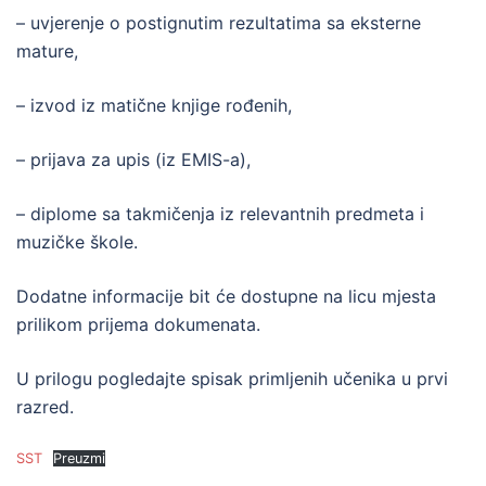
– uvjerenje o postignutim rezultatima sa eksterne
mature,
– izvod iz matične knjige rođenih,
– prijava za upis (iz EMIS-a),
– diplome sa takmičenja iz relevantnih predmeta i
muzičke škole.
Dodatne informacije bit će dostupne na licu mjesta
prilikom prijema dokumenata.
U prilogu pogledajte spisak primljenih učenika u prvi
razred.
SST
Preuzmi