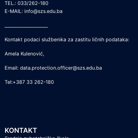
TEL.: 033/262-180
E-MAIL: info@szs.edu.ba
____________________
Kontakt podaci službenika za zastitu ličnih podataka:
Amela Kulenović,
Email: data.protection.officer@szs.edu.ba
Tel:+387 33 262-180
KONTAKT