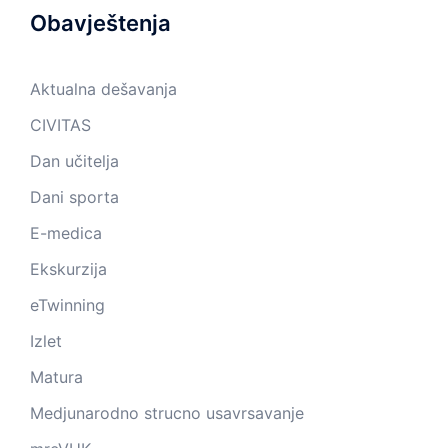
Obavještenja
Aktualna dešavanja
CIVITAS
Dan učitelja
Dani sporta
E-medica
Ekskurzija
eTwinning
Izlet
Matura
Medjunarodno strucno usavrsavanje