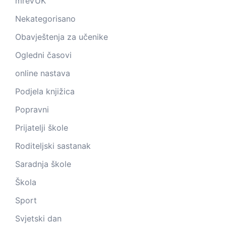
mreVUK
Nekategorisano
Obavještenja za učenike
Ogledni časovi
online nastava
Podjela knjižica
Popravni
Prijatelji škole
Roditeljski sastanak
Saradnja škole
Škola
Sport
Svjetski dan