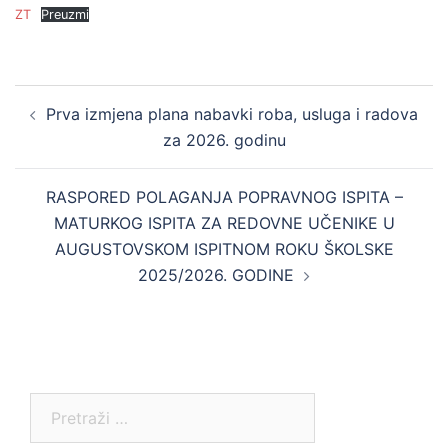
ZT
Preuzmi
Post
Prva izmjena plana nabavki roba, usluga i radova
navigation
za 2026. godinu
RASPORED POLAGANJA POPRAVNOG ISPITA –
MATURKOG ISPITA ZA REDOVNE UČENIKE U
AUGUSTOVSKOM ISPITNOM ROKU ŠKOLSKE
2025/2026. GODINE
Pretraga: