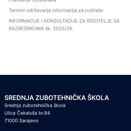
Termini održavanja informacija za roditelje
INFORMACIJE I KONSULTACIJE ZA RODITELJE SA
RAZREDNICIMA šk. 2025/26.
SREDNJA ZUBOTEHNIČKA ŠKOLA
Srednja zubotehnička škola
Ulica Čekaluša br.84
71000 Sarajevo