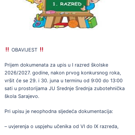
OBAVIJEST
Prijem dokumenata za upis u I razred školske
2026/2027. godine, nakon prvog konkursnog roka,
vršit će se 29. i 30. juna u terminu od 9:00 do 13:00
sati u prostorijama JU Srednje Srednja zubotehnička
škola Sarajevo.
Pri upisu je neophodna sljedeća dokumentacija:
– uvjerenja o uspjehu učenika od VI do IX razreda,