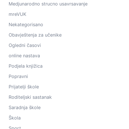
Medjunarodno strucno usavrsavanje
mreVUK
Nekategorisano
Obavještenja za učenike
Ogledni časovi
online nastava
Podjela knjižica
Popravni
Prijatelji škole
Roditeljski sastanak
Saradnja škole
Škola
Sport