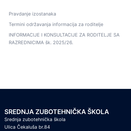
Pravdanje izostanaka
Termini održavanja informacija za roditelje
INFORMACIJE I KONSULTACIJE ZA RODITELJE SA
RAZREDNICIMA šk. 2025/26.
SREDNJA ZUBOTEHNIČKA ŠKOLA
Srednja zubotehnička škola
Ulica Čekaluša br.84