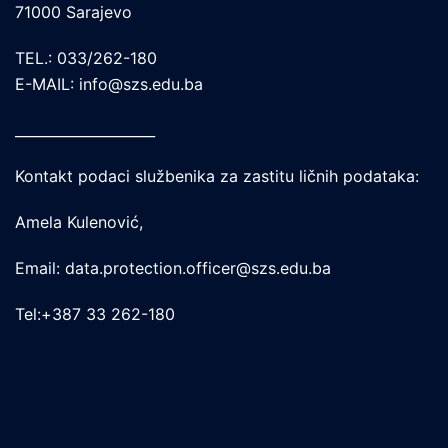
71000 Sarajevo
TEL.: 033/262-180
E-MAIL: info@szs.edu.ba
____________________
Kontakt podaci službenika za zastitu ličnih podataka:
Amela Kulenović,
Email: data.protection.officer@szs.edu.ba
Tel:+387 33 262-180