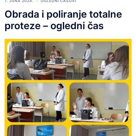
7. JUNA 2024.
OGLEDNI ČASOVI
Obrada i poliranje totalne
proteze – ogledni čas