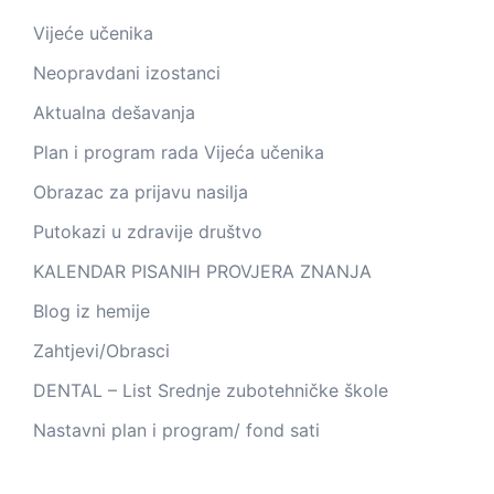
Vijeće učenika
Neopravdani izostanci
Aktualna dešavanja
Plan i program rada Vijeća učenika
Obrazac za prijavu nasilja
Putokazi u zdravije društvo
KALENDAR PISANIH PROVJERA ZNANJA
Blog iz hemije
Zahtjevi/Obrasci
DENTAL – List Srednje zubotehničke škole
Nastavni plan i program/ fond sati