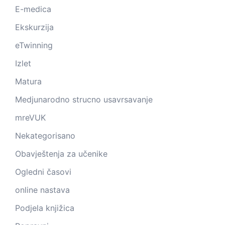
E-medica
Ekskurzija
eTwinning
Izlet
Matura
Medjunarodno strucno usavrsavanje
mreVUK
Nekategorisano
Obavještenja za učenike
Ogledni časovi
online nastava
Podjela knjižica