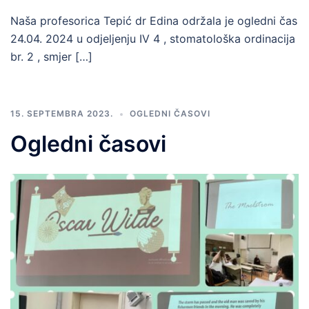
Naša profesorica Tepić dr Edina održala je ogledni čas
24.04. 2024 u odjeljenju IV 4 , stomatološka ordinacija
br. 2 , smjer […]
15. SEPTEMBRA 2023.
OGLEDNI ČASOVI
Ogledni časovi