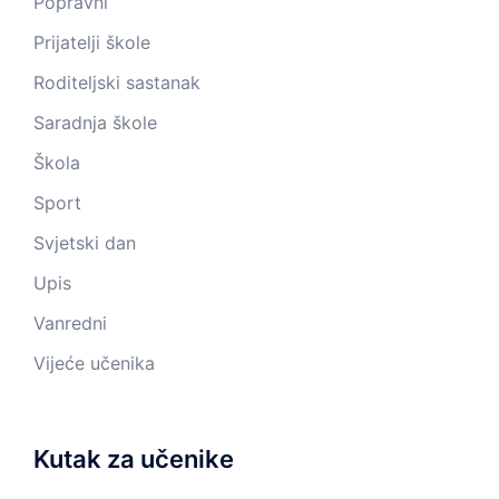
Popravni
Prijatelji škole
Roditeljski sastanak
Saradnja škole
Škola
Sport
Svjetski dan
Upis
Vanredni
Vijeće učenika
Kutak za učenike