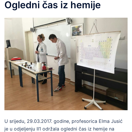
Ogledni čas iz hemije
U srijedu, 29.03.2017. godine, profesorica Elma Jusić
je u odjeljenju II1 održala ogledni čas iz hemije na