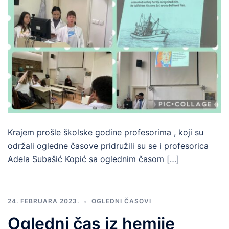
Krajem prošle školske godine profesorima , koji su
održali ogledne časove pridružili su se i profesorica
Adela Subašić Kopić sa oglednim časom […]
24. FEBRUARA 2023.
OGLEDNI ČASOVI
Ogledni čas iz hemije