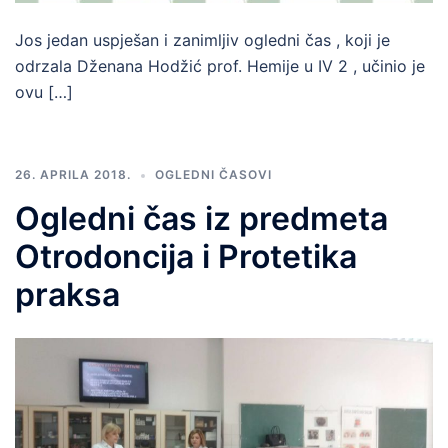
Jos jedan uspješan i zanimljiv ogledni čas , koji je
odrzala Dženana Hodžić prof. Hemije u IV 2 , učinio je
ovu […]
26. APRILA 2018.
OGLEDNI ČASOVI
Ogledni čas iz predmeta
Otrodoncija i Protetika
praksa