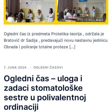
Ogledni čas iz predmeta Protetika teorija , održala je
Bratović dr Sadija , predavajući novu nastavnu jedinicu
Obrada i poliranje totalne proteze […]
7. JUNA 2024.
OGLEDNI ČASOVI
Ogledni čas – uloga i
zadaci stomatološke
sestre u polivalentnoj
ordinaciji