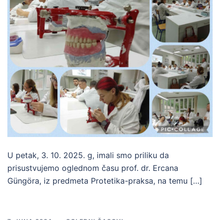
U petak, 3. 10. 2025. g, imali smo priliku da
prisustvujemo oglednom času prof. dr. Ercana
Güngöra, iz predmeta Protetika-praksa, na temu […]