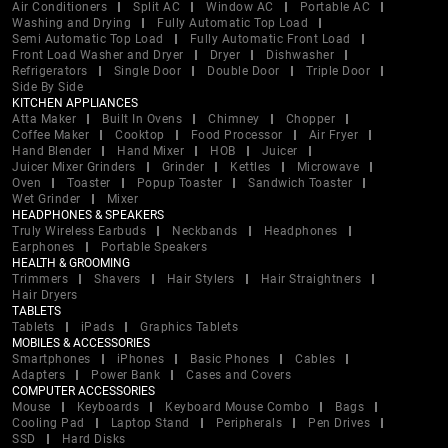
Y

Air Conditioners
Split AC
Window AC
Portable AC
H

マ

B

Washing and Drying
Fully Automatic Top Load
タ

Semi Automatic Top Load
Fully Automatic Front Load
9

N

Front Load Washer and Dryer
Dryer
Dishwasher
Refrigerators
Single Door
Double Door
Triple Door
7

X

Side By Side
I

KITCHEN APPLIANCES
Atta Maker
Built In Ovens
Chimney
Chopper
Coffee Maker
Cooktop
Food Processor
Air Fryer
Hand Blender
Hand Mixer
HOB
Juicer
Juicer Mixer Grinders
Grinder
Kettles
Microwave
Oven
Toaster
Popup Toaster
Sandwich Toaster
G

Wet Grinder
Mixer
HEADPHONES & SPEAKERS
N

Truly Wireless Earbuds
Neckbands
Headphones
Earphones
Portable Speakers
I

HEALTH & GROOMING
Trimmers
Shavers
Hair Stylers
Hair Straightners
2

Hair Dryers
TABLETS
D

Tablets
iPads
Graphics Tablets
MOBILES & ACCESSORIES
N

Smartphones
iPhones
Basic Phones
Cables
Adapters
Power Bank
Cases and Covers
E

COMPUTER ACCESSORIES
3

Mouse
Keyboards
Keyboard Mouse Combo
Bags
N

タ

Cooling Pad
Laptop Stand
Peripherals
Pen Drives
SSD
Hard Disks