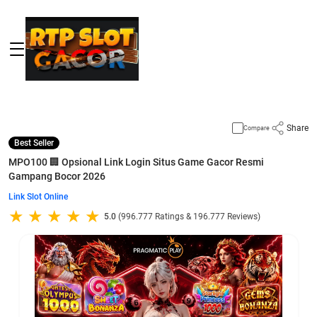
Supported by
slot gacor
C

J

0

カ

T

タ

2

$

P

D

Share
Compare
Y

Best Seller
0

O

MPO100 🏢 Opsional Link Login Situs Game Gacor Resmi
@

Gampang Bocor 2026
N

Link Slot Online
サ

1

5.0
(996.777 Ratings & 196.777 Reviews)
R

T

I

9

N
