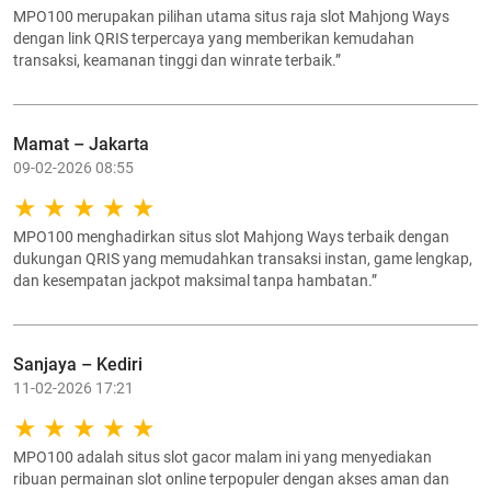
0

Q

I

MPO100 merupakan pilihan utama situs raja slot Mahjong Ways
R

ア

dengan link QRIS terpercaya yang memberikan kemudahan
Z

R

T

transaksi, keamanan tinggi dan winrate terbaik.”
4

H

D

P

A

ャ

3

C

C

W

Mamat – Jakarta
ヤ

F

タ

09-02-2026 08:55
Z

ワ

N

I

ハ

T

O

MPO100 menghadirkan situs slot Mahjong Ways terbaik dengan
7

S

E

dukungan QRIS yang memudahkan transaksi instan, game lengkap,
カ

Z

0

dan kesempatan jackpot maksimal tanpa hambatan.”
ナ

$

8

&

Q

X

2

Sanjaya – Kediri
カ

サ

11-02-2026 17:21
G

A

C

マ

Z

MPO100 adalah situs slot gacor malam ini yang menyediakan
4

&

ribuan permainan slot online terpopuler dengan akses aman dan
ラ
