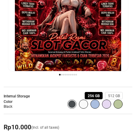
256 GB
512 GB
Internal Storage
Color
Black
Rp
10.000
(Incl. of all taxes)
9
