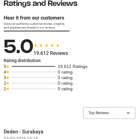
O

Ratings and Reviews
タ

9

B

サ

Q

Hear it from our customers
マ

C

Discover authentic customer stories, insights,
ハ

and experiences shared in our reviews.
ヤ

1

ラ

タ

&

5.0
ャ

W

19.612 Reviews
タ

Rating distribution
H

%

5
19.612 Ratings
$

4
0 rating
ナ

S

3
0 rating
2
0 rating
Z

V

1
0 rating
E

3

#

マ

ワ

Top Reviews
カ

ヤ

N

J

Deden - Surabaya
ワ

N

03-02-2026 10:18