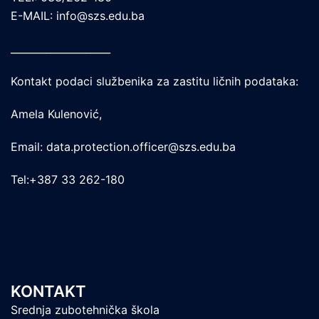
E-MAIL: info@szs.edu.ba
____________________
Kontakt podaci službenika za zastitu ličnih podataka:
Amela Kulenović,
Email: data.protection.officer@szs.edu.ba
Tel:+387 33 262-180
KONTAKT
Srednja zubotehnička škola