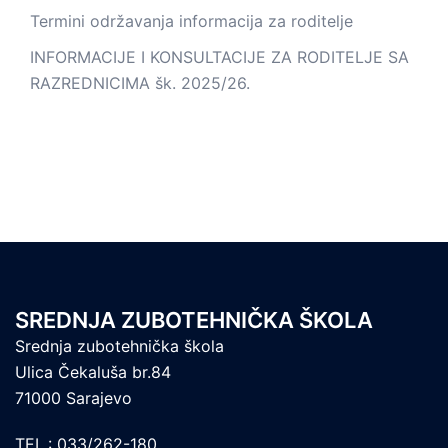
Termini održavanja informacija za roditelje
INFORMACIJE I KONSULTACIJE ZA RODITELJE SA
RAZREDNICIMA šk. 2025/26.
SREDNJA ZUBOTEHNIČKA ŠKOLA
Srednja zubotehnička škola
Ulica Čekaluša br.84
71000 Sarajevo
TEL.: 033/262-180