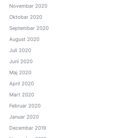
Novembar 2020
Oktobar 2020
Septembar 2020
August 2020
Juli 2020
Juni 2020
Maj 2020
April 2020
Mart 2020
Februar 2020
Januar 2020
Decembar 2019