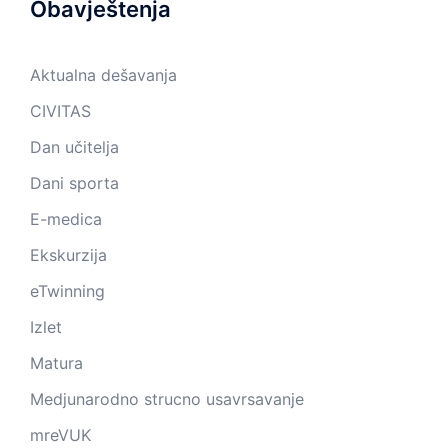
Obavještenja
Aktualna dešavanja
CIVITAS
Dan učitelja
Dani sporta
E-medica
Ekskurzija
eTwinning
Izlet
Matura
Medjunarodno strucno usavrsavanje
mreVUK