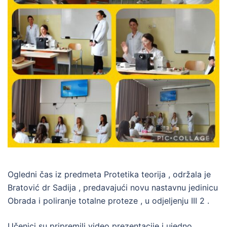
Ogledni čas iz predmeta Protetika teorija , održala je
Bratović dr Sadija , predavajući novu nastavnu jedinicu
Obrada i poliranje totalne proteze , u odjeljenju III 2 .
Učenici su pripremili video prezentacije i ujedno