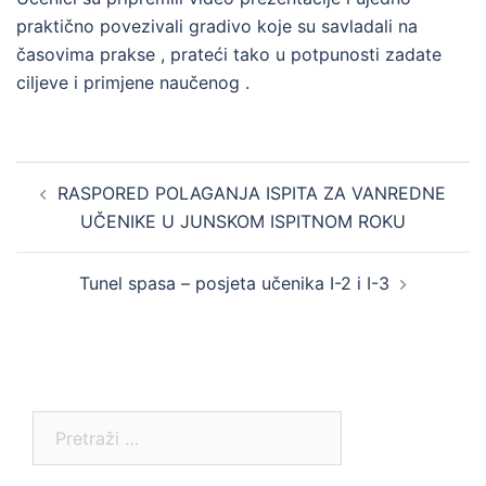
praktično povezivali gradivo koje su savladali na
časovima prakse , prateći tako u potpunosti zadate
ciljeve i primjene naučenog .
Post
RASPORED POLAGANJA ISPITA ZA VANREDNE
navigation
UČENIKE U JUNSKOM ISPITNOM ROKU
Tunel spasa – posjeta učenika I-2 i I-3
Pretraga: