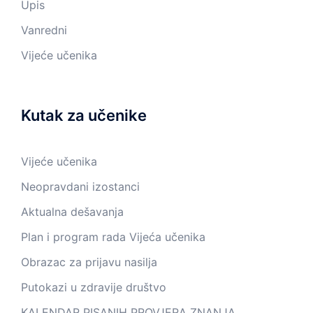
Upis
Vanredni
Vijeće učenika
Kutak za učenike
Vijeće učenika
Neopravdani izostanci
Aktualna dešavanja
Plan i program rada Vijeća učenika
Obrazac za prijavu nasilja
Putokazi u zdravije društvo
KALENDAR PISANIH PROVJERA ZNANJA