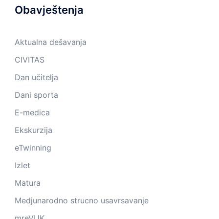
Obavještenja
Aktualna dešavanja
CIVITAS
Dan učitelja
Dani sporta
E-medica
Ekskurzija
eTwinning
Izlet
Matura
Medjunarodno strucno usavrsavanje
mreVUK