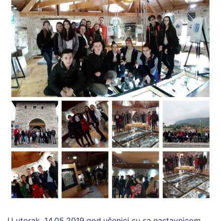
U utorak, 14.05.2019.god.učenici su sa nastavnicom