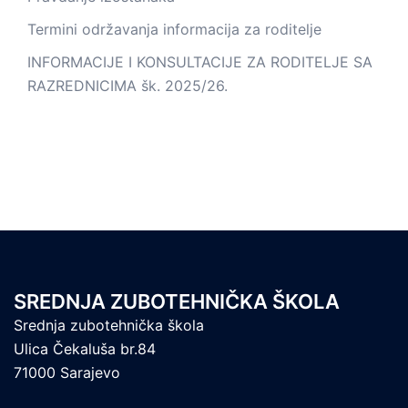
Termini održavanja informacija za roditelje
INFORMACIJE I KONSULTACIJE ZA RODITELJE SA
RAZREDNICIMA šk. 2025/26.
SREDNJA ZUBOTEHNIČKA ŠKOLA
Srednja zubotehnička škola
Ulica Čekaluša br.84
71000 Sarajevo