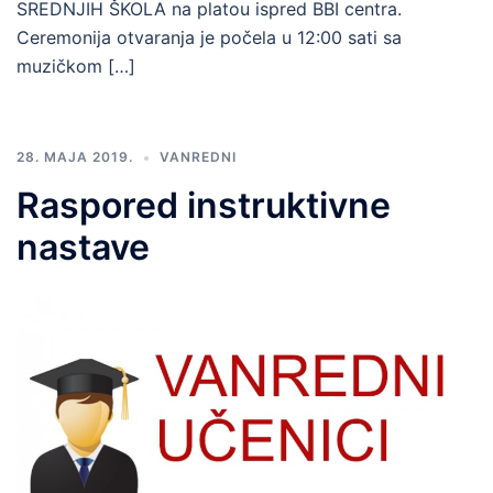
SREDNJIH ŠKOLA na platou ispred BBI centra.
Ceremonija otvaranja je počela u 12:00 sati sa
muzičkom […]
28. MAJA 2019.
VANREDNI
Raspored instruktivne
nastave