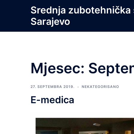
Skip
Srednja zubotehnička 
to
Sarajevo
content
Mjesec:
Septe
27. SEPTEMBRA 2019.
NEKATEGORISANO
E-medica