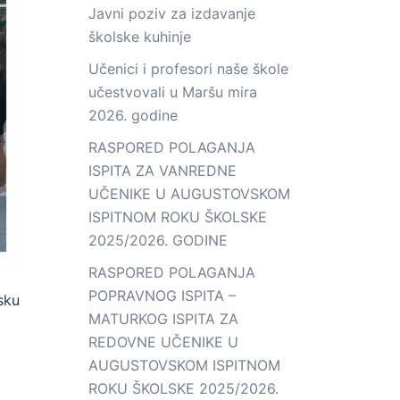
Javni poziv za izdavanje
školske kuhinje
Učenici i profesori naše škole
učestvovali u Maršu mira
2026. godine
RASPORED POLAGANJA
ISPITA ZA VANREDNE
UČENIKE U AUGUSTOVSKOM
ISPITNOM ROKU ŠKOLSKE
2025/2026. GODINE
RASPORED POLAGANJA
POPRAVNOG ISPITA –
sku
MATURKOG ISPITA ZA
REDOVNE UČENIKE U
AUGUSTOVSKOM ISPITNOM
ROKU ŠKOLSKE 2025/2026.