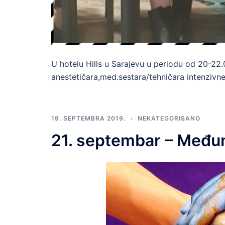
U hotelu Hills u Sarajevu u periodu od 20-22.
anestetičara,med.sestara/tehničara intenzivne
19. SEPTEMBRA 2019.
NEKATEGORISANO
21. septembar – Među