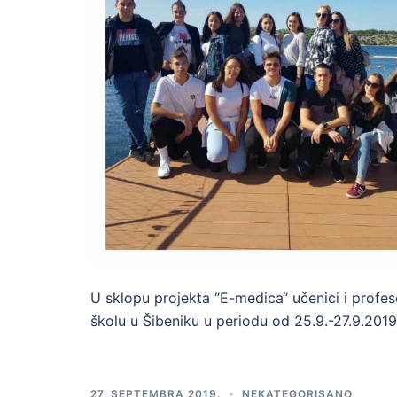
U sklopu projekta “E-medica“ učenici i profes
školu u Šibeniku u periodu od 25.9.-27.9.2019
27. SEPTEMBRA 2019.
NEKATEGORISANO