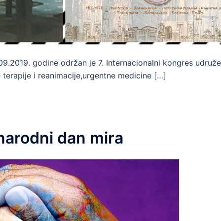
09.2019. godine održan je 7. Internacionalni kongres udruže
 terapije i reanimacije,urgentne medicine […]
narodni dan mira