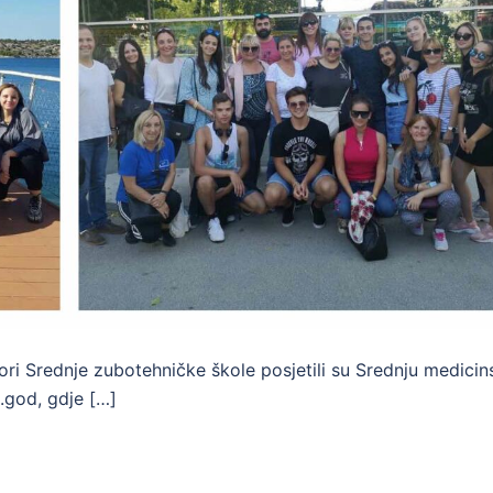
ori Srednje zubotehničke škole posjetili su Srednju medicin
.god, gdje […]