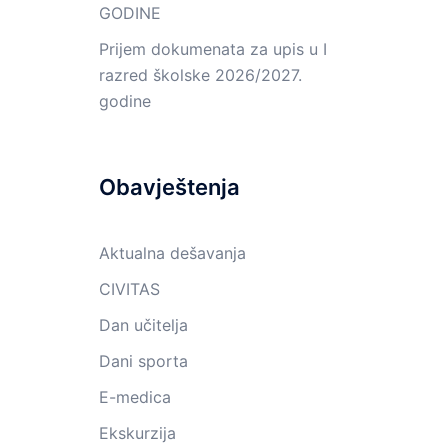
GODINE
Prijem dokumenata za upis u I
razred školske 2026/2027.
godine
Obavještenja
Aktualna dešavanja
CIVITAS
Dan učitelja
Dani sporta
E-medica
Ekskurzija