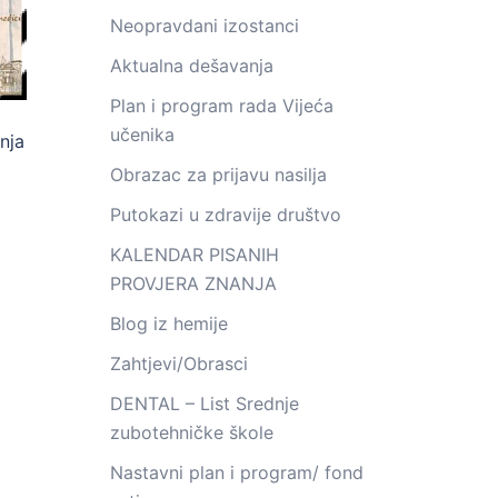
Neopravdani izostanci
Aktualna dešavanja
Plan i program rada Vijeća
učenika
nja
Obrazac za prijavu nasilja
Putokazi u zdravije društvo
KALENDAR PISANIH
PROVJERA ZNANJA
Blog iz hemije
Zahtjevi/Obrasci
DENTAL – List Srednje
zubotehničke škole
Nastavni plan i program/ fond