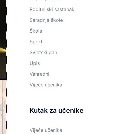
Roditeljski sastanak
Saradnja škole
Škola
Sport
Svjetski dan
Upis
Vanredni
Vijeće učenika
Kutak za učenike
Vijeće učenika