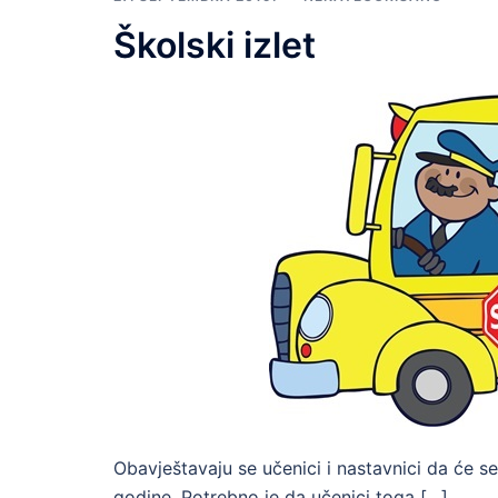
Školski izlet
Obavještavaju se učenici i nastavnici da će se
godine. Potrebno je da učenici toga […]