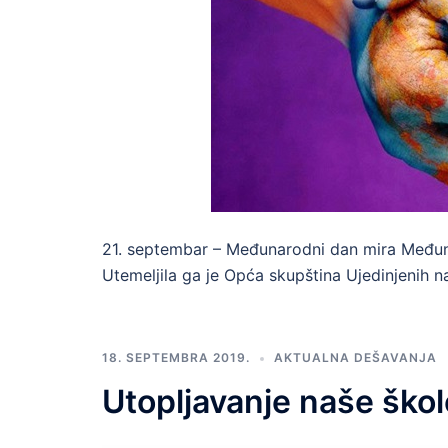
21. septembar – Međunarodni dan mira Međuna
Utemeljila ga je Opća skupština Ujedinjenih n
18. SEPTEMBRA 2019.
AKTUALNA DEŠAVANJA
Utopljavanje naše škol