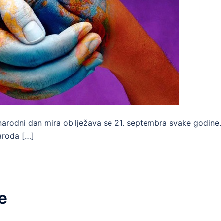
rodni dan mira obilježava se 21. septembra svake godine.
aroda […]
e