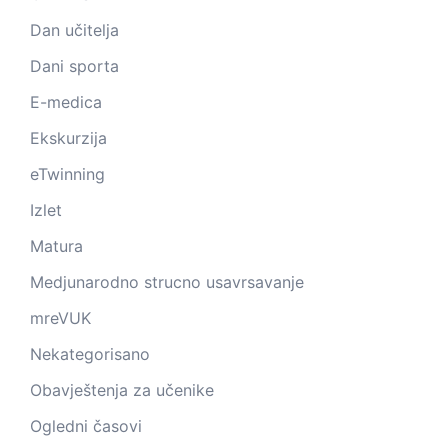
Dan učitelja
Dani sporta
E-medica
Ekskurzija
eTwinning
Izlet
Matura
Medjunarodno strucno usavrsavanje
mreVUK
Nekategorisano
Obavještenja za učenike
Ogledni časovi