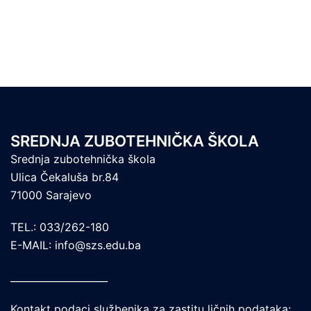
SREDNJA ZUBOTEHNIČKA ŠKOLA
Srednja zubotehnička škola
Ulica Čekaluša br.84
71000 Sarajevo
TEL.: 033/262-180
E-MAIL: info@szs.edu.ba
____________________
Kontakt podaci službenika za zastitu ličnih podataka: