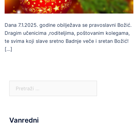
Dana 7.1.2025. godine obilježava se pravoslavni Božić.
Dragim učenicima ,roditeljima, poštovanim kolegama,
te svima koji slave sretno Badnje veče i sretan Božić!
[…]
Pretraga:
Vanredni