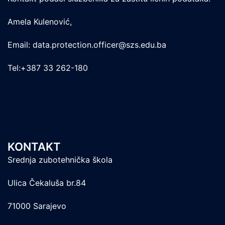
Amela Kulenović,
Email: data.protection.officer@szs.edu.ba
Tel:+387 33 262-180
KONTAKT
Srednja zubotehnička škola
Ulica Čekaluša br.84
71000 Sarajevo