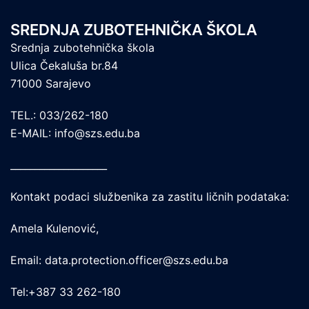
SREDNJA ZUBOTEHNIČKA ŠKOLA
Srednja zubotehnička škola
Ulica Čekaluša br.84
71000 Sarajevo
TEL.: 033/262-180
E-MAIL: info@szs.edu.ba
____________________
Kontakt podaci službenika za zastitu ličnih podataka:
Amela Kulenović,
Email: data.protection.officer@szs.edu.ba
Tel:+387 33 262-180