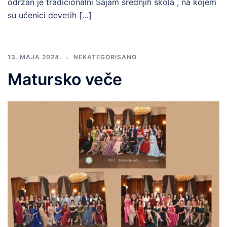
održan je tradicionalni Sajam srednjih škola , na kojem
su učenici devetih […]
13. MAJA 2024.
NEKATEGORISANO
Matursko veče