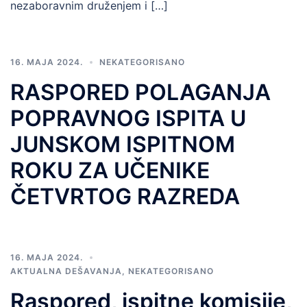
nezaboravnim druženjem i […]
16. MAJA 2024.
NEKATEGORISANO
RASPORED POLAGANJA
POPRAVNOG ISPITA U
JUNSKOM ISPITNOM
ROKU ZA UČENIKE
ČETVRTOG RAZREDA
16. MAJA 2024.
AKTUALNA DEŠAVANJA
,
NEKATEGORISANO
Raspored, ispitne komisije,