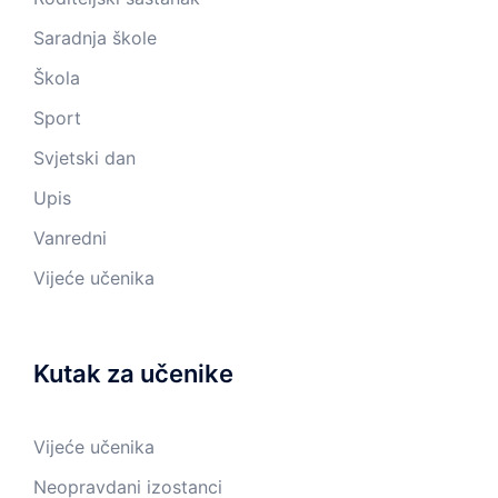
Saradnja škole
Škola
Sport
Svjetski dan
Upis
Vanredni
Vijeće učenika
Kutak za učenike
Vijeće učenika
Neopravdani izostanci