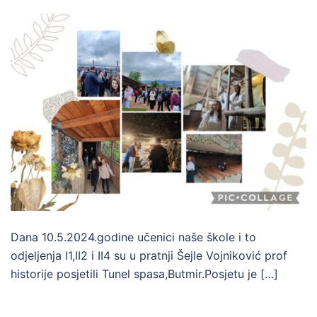
Dana 10.5.2024.godine učenici naše škole i to
odjeljenja I1,II2 i II4 su u pratnji Šejle Vojniković prof
historije posjetili Tunel spasa,Butmir.Posjetu je […]