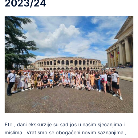
2023/24
Eto , dani ekskurzije su sad jos u našim sjećanjima i
mislima . Vratismo se obogaćeni novim saznanjima ,