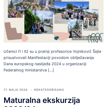
Učenici I1 i II2 su u pratnji profesorice Vojniković Šejle
prisustvovali Manifestaciji povodom obilježavanja
Dana europskog naslijeđa 2024 u organizaciji
Federalnog ministarstva […]
17. MAJA 2024.
NEKATEGORISANO
Maturalna ekskurzija