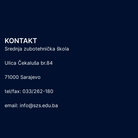
KONTAKT
Srednja zubotehnička škola
Ulica Čekaluša br.84
71000 Sarajevo
tel/fax: 033/262-180
email: info@szs.edu.ba