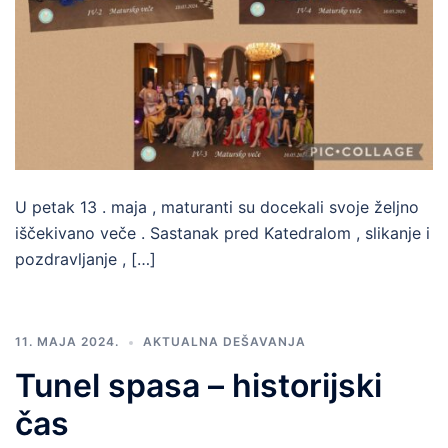
U petak 13 . maja , maturanti su docekali svoje željno
iščekivano veče . Sastanak pred Katedralom , slikanje i
pozdravljanje , […]
11. MAJA 2024.
AKTUALNA DEŠAVANJA
Tunel spasa – historijski
čas