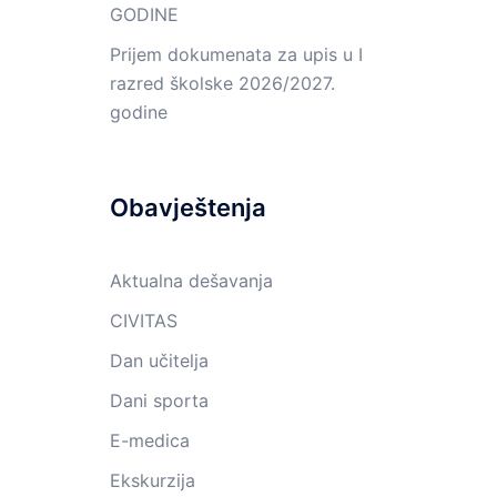
GODINE
Prijem dokumenata za upis u I
razred školske 2026/2027.
godine
Obavještenja
Aktualna dešavanja
CIVITAS
Dan učitelja
Dani sporta
E-medica
Ekskurzija