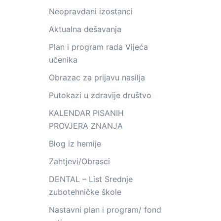
Neopravdani izostanci
Aktualna dešavanja
Plan i program rada Vijeća
učenika
Obrazac za prijavu nasilja
Putokazi u zdravije društvo
KALENDAR PISANIH
PROVJERA ZNANJA
Blog iz hemije
Zahtjevi/Obrasci
DENTAL – List Srednje
zubotehničke škole
Nastavni plan i program/ fond