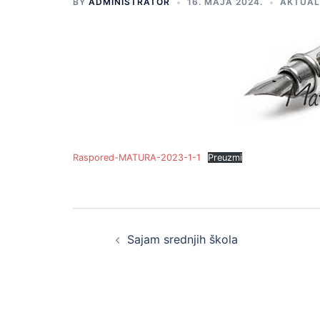
BY
ADMINISTRATOR
16. MAJA 2024.
AKTUAL
Raspored-MATURA-2023-1-1
Preuzmi
Post
Sajam srednjih škola
navigation