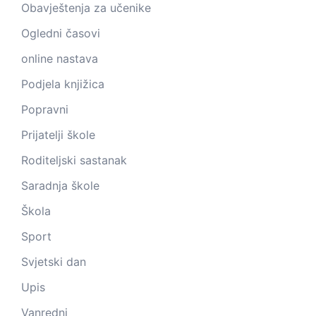
Obavještenja za učenike
Ogledni časovi
online nastava
Podjela knjižica
Popravni
Prijatelji škole
Roditeljski sastanak
Saradnja škole
Škola
Sport
Svjetski dan
Upis
Vanredni