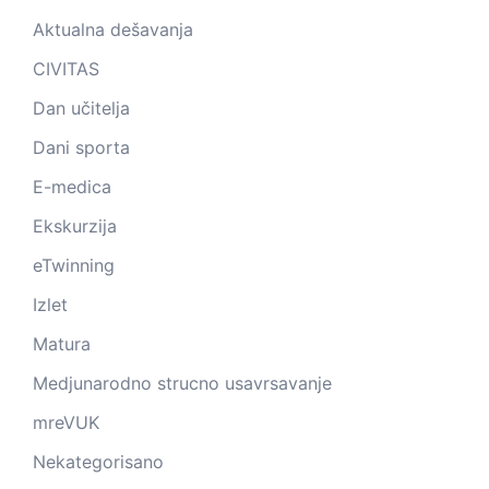
Aktualna dešavanja
CIVITAS
Dan učitelja
Dani sporta
E-medica
Ekskurzija
eTwinning
Izlet
Matura
Medjunarodno strucno usavrsavanje
mreVUK
Nekategorisano