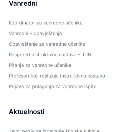
Vanredni
Koordinator za vanredne učenike
Vanredni – obavještenja
Obavještenje za vanredne učenike
Raspored instruktivne nastave – JUNI
Pitanja za vanredne učenike
Profesori koji realizuju instruktivnu nastavu
Prijava za polaganje za vanredne ispite
Aktuelnosti
Javni poziv za izdavanje školske kuhinje