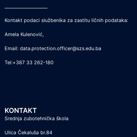
____________________
Kontakt podaci službenika za zastitu ličnih podataka:
Amela Kulenović,
Email: data.protection.officer@szs.edu.ba
Tel:+387 33 262-180
KONTAKT
Srednja zubotehnička škola
Ulica Čekaluša br.84