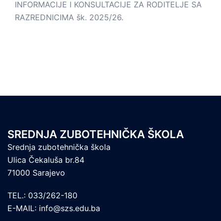
INFORMACIJE I KONSULTACIJE ZA RODITELJE SA
RAZREDNICIMA šk. 2025/26.
SREDNJA ZUBOTEHNIČKA ŠKOLA
Srednja zubotehnička škola
Ulica Čekaluša br.84
71000 Sarajevo
TEL.: 033/262-180
E-MAIL: info@szs.edu.ba