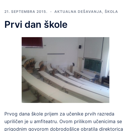
21. SEPTEMBRA 2015.
AKTUALNA DEŠAVANJA
,
ŠKOLA
Prvi dan škole
Prvog dana škole prijem za učenike prvih razreda
upriličen je u amfiteatru. Ovom prilikom učenicima se
prigodnim govorom dobrodošlice obratila direktorica