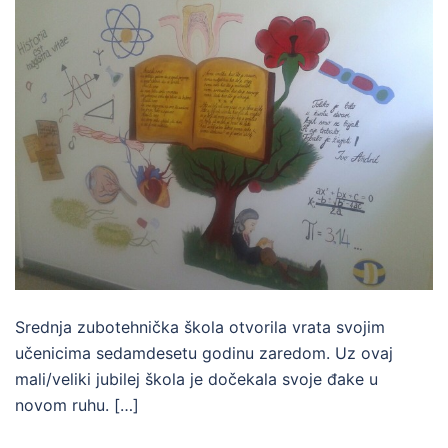
Srednja zubotehnička škola otvorila vrata svojim
učenicima sedamdesetu godinu zaredom. Uz ovaj
mali/veliki jubilej škola je dočekala svoje đake u
novom ruhu. […]