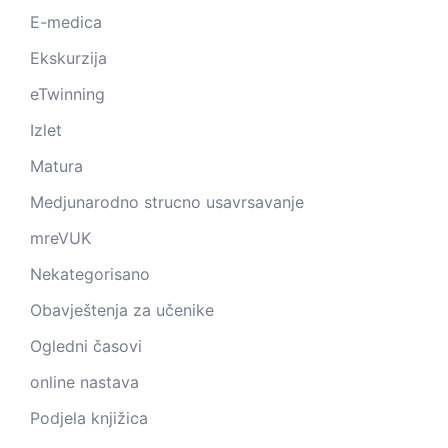
E-medica
Ekskurzija
eTwinning
Izlet
Matura
Medjunarodno strucno usavrsavanje
mreVUK
Nekategorisano
Obavještenja za učenike
Ogledni časovi
online nastava
Podjela knjižica