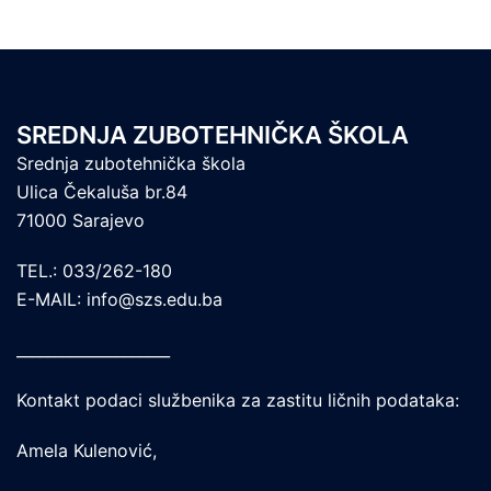
SREDNJA ZUBOTEHNIČKA ŠKOLA
Srednja zubotehnička škola
Ulica Čekaluša br.84
71000 Sarajevo
TEL.: 033/262-180
E-MAIL: info@szs.edu.ba
____________________
Kontakt podaci službenika za zastitu ličnih podataka:
Amela Kulenović,