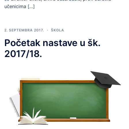
učenicima […]
2. SEPTEMBRA 2017.
ŠKOLA
Početak nastave u šk.
2017/18.