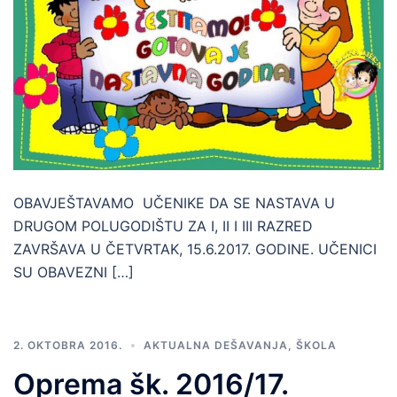
OBAVJEŠTAVAMO UČENIKE DA SE NASTAVA U
DRUGOM POLUGODIŠTU ZA I, II I III RAZRED
ZAVRŠAVA U ČETVRTAK, 15.6.2017. GODINE. UČENICI
SU OBAVEZNI […]
2. OKTOBRA 2016.
AKTUALNA DEŠAVANJA
,
ŠKOLA
Oprema šk. 2016/17.