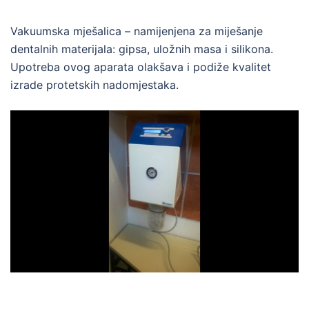
Vakuumska mješalica – namijenjena za miješanje
dentalnih materijala: gipsa, uložnih masa i silikona.
Upotreba ovog aparata olakšava i podiže kvalitet
izrade protetskih nadomjestaka.