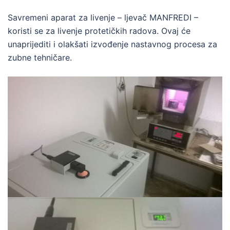
Savremeni aparat za livenje – ljevač MANFREDI –
koristi se za livenje protetičkih radova. Ovaj će
unaprijediti i olakšati izvođenje nastavnog procesa za
zubne tehničare.