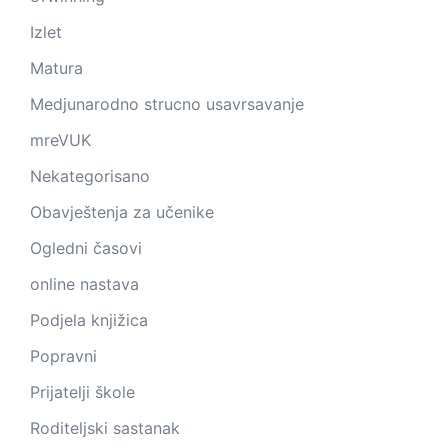
Izlet
Matura
Medjunarodno strucno usavrsavanje
mreVUK
Nekategorisano
Obavještenja za učenike
Ogledni časovi
online nastava
Podjela knjižica
Popravni
Prijatelji škole
Roditeljski sastanak