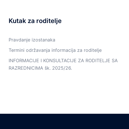
Kutak za roditelje
Pravdanje izostanaka
Termini održavanja informacija za roditelje
INFORMACIJE I KONSULTACIJE ZA RODITELJE SA
RAZREDNICIMA šk. 2025/26.