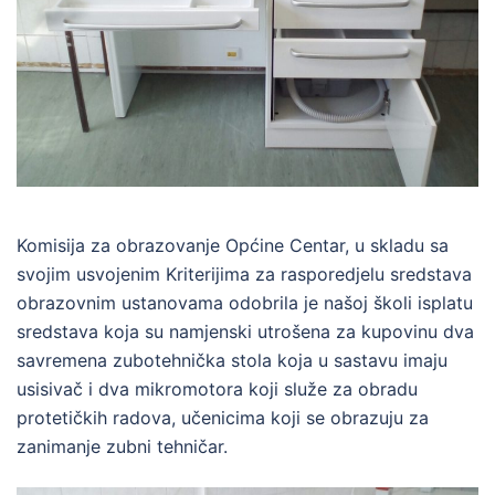
Komisija za obrazovanje Općine Centar, u skladu sa
svojim usvojenim Kriterijima za rasporedjelu sredstava
obrazovnim ustanovama odobrila je našoj školi isplatu
sredstava koja su namjenski utrošena za kupovinu dva
savremena zubotehnička stola koja u sastavu imaju
usisivač i dva mikromotora koji služe za obradu
protetičkih radova, učenicima koji se obrazuju za
zanimanje zubni tehničar.