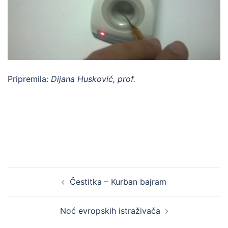
Pripremila:
Dijana Husković, prof.
Post
Čestitka – Kurban bajram
navigation
Noć evropskih istraživača