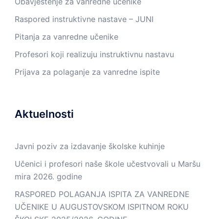
Obavještenje za vanredne učenike
Raspored instruktivne nastave – JUNI
Pitanja za vanredne učenike
Profesori koji realizuju instruktivnu nastavu
Prijava za polaganje za vanredne ispite
Aktuelnosti
Javni poziv za izdavanje školske kuhinje
Učenici i profesori naše škole učestvovali u Maršu
mira 2026. godine
RASPORED POLAGANJA ISPITA ZA VANREDNE
UČENIKE U AUGUSTOVSKOM ISPITNOM ROKU