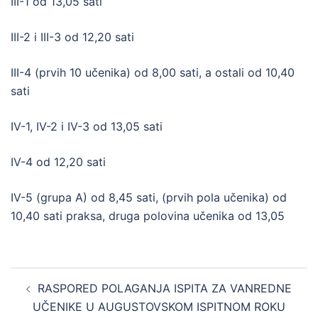
III-1 od 13,05 sati
III-2 i III-3 od 12,20 sati
III-4 (prvih 10 učenika) od 8,00 sati, a ostali od 10,40
sati
IV-1, IV-2 i IV-3 od 13,05 sati
IV-4 od 12,20 sati
IV-5 (grupa A) od 8,45 sati, (prvih pola učenika) od
10,40 sati praksa, druga polovina učenika od 13,05
Post
RASPORED POLAGANJA ISPITA ZA VANREDNE
navigation
UČENIKE U AUGUSTOVSKOM ISPITNOM ROKU