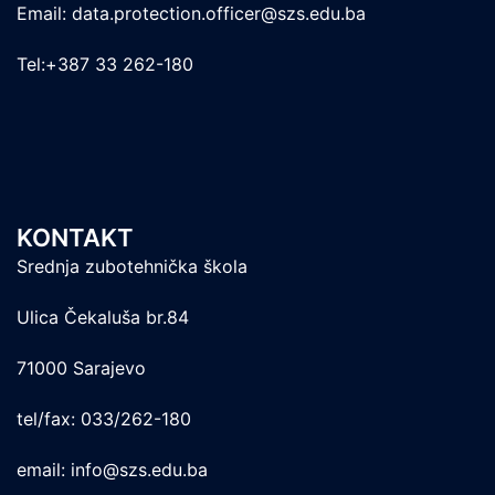
Email: data.protection.officer@szs.edu.ba
Tel:+387 33 262-180
KONTAKT
Srednja zubotehnička škola
Ulica Čekaluša br.84
71000 Sarajevo
tel/fax: 033/262-180
email: info@szs.edu.ba