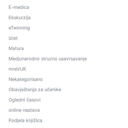
E-medica
Ekskurzija
eTwinning
Izlet
Matura
Medjunarodno strucno usavrsavanje
mreVUK
Nekategorisano
Obavještenja za učenike
Ogledni časovi
online nastava
Podjela knjižica