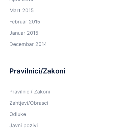
Mart 2015
Februar 2015
Januar 2015
Decembar 2014
Pravilnici/Zakoni
Pravilnici/ Zakoni
Zahtjevi/Obrasci
Odluke
Javni pozivi