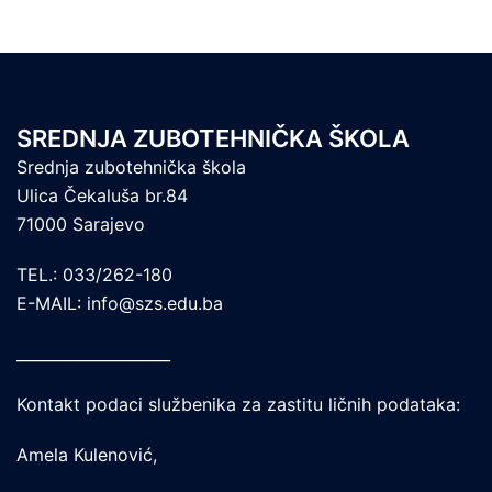
SREDNJA ZUBOTEHNIČKA ŠKOLA
Srednja zubotehnička škola
Ulica Čekaluša br.84
71000 Sarajevo
TEL.: 033/262-180
E-MAIL: info@szs.edu.ba
____________________
Kontakt podaci službenika za zastitu ličnih podataka:
Amela Kulenović,