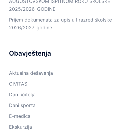
AUGUSTOVSKOM ISPITNOM ROKU ŠKOLSKE
2025/2026. GODINE
Prijem dokumenata za upis u I razred školske
2026/2027. godine
Obavještenja
Aktualna dešavanja
CIVITAS
Dan učitelja
Dani sporta
E-medica
Ekskurzija