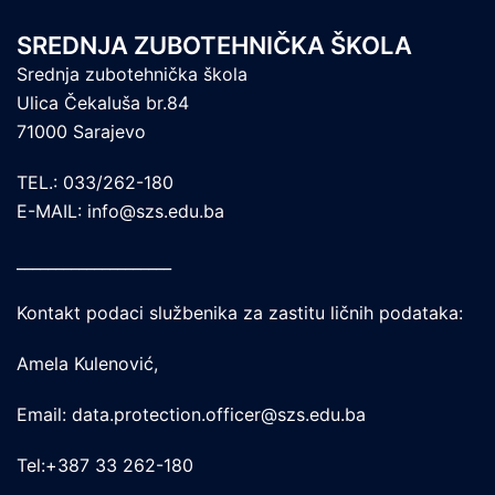
SREDNJA ZUBOTEHNIČKA ŠKOLA
Srednja zubotehnička škola
Ulica Čekaluša br.84
71000 Sarajevo
TEL.: 033/262-180
E-MAIL: info@szs.edu.ba
____________________
Kontakt podaci službenika za zastitu ličnih podataka:
Amela Kulenović,
Email: data.protection.officer@szs.edu.ba
Tel:+387 33 262-180