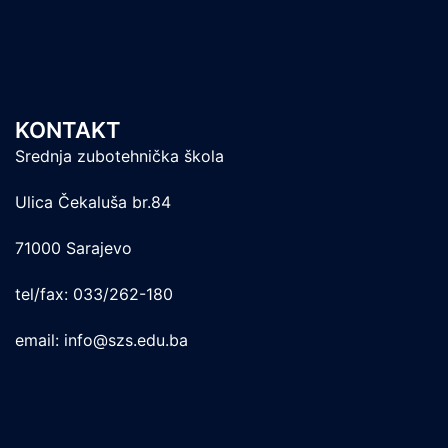
KONTAKT
Srednja zubotehnička škola
Ulica Čekaluša br.84
71000 Sarajevo
tel/fax: 033/262-180
email: info@szs.edu.ba