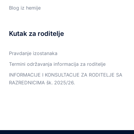
Blog iz hemije
Kutak za roditelje
Pravdanje izostanaka
Termini održavanja informacija za roditelje
INFORMACIJE I KONSULTACIJE ZA RODITELJE SA
RAZREDNICIMA šk. 2025/26.