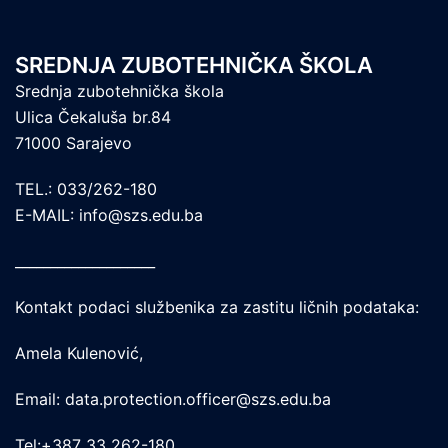
SREDNJA ZUBOTEHNIČKA ŠKOLA
Srednja zubotehnička škola
Ulica Čekaluša br.84
71000 Sarajevo
TEL.: 033/262-180
E-MAIL: info@szs.edu.ba
____________________
Kontakt podaci službenika za zastitu ličnih podataka:
Amela Kulenović,
Email: data.protection.officer@szs.edu.ba
Tel:+387 33 262-180