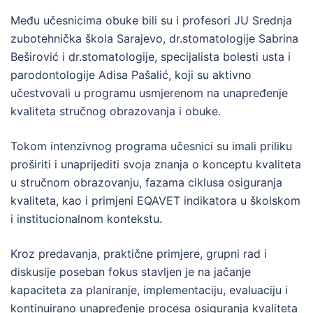
Među učesnicima obuke bili su i profesori JU Srednja
zubotehnička škola Sarajevo, dr.stomatologije Sabrina
Beširović i dr.stomatologije, specijalista bolesti usta i
parodontologije Adisa Pašalić, koji su aktivno
učestvovali u programu usmjerenom na unapređenje
kvaliteta stručnog obrazovanja i obuke.
Tokom intenzivnog programa učesnici su imali priliku
proširiti i unaprijediti svoja znanja o konceptu kvaliteta
u stručnom obrazovanju, fazama ciklusa osiguranja
kvaliteta, kao i primjeni EQAVET indikatora u školskom
i institucionalnom kontekstu.
Kroz predavanja, praktične primjere, grupni rad i
diskusije poseban fokus stavljen je na jačanje
kapaciteta za planiranje, implementaciju, evaluaciju i
kontinuirano unapređenje procesa osiguranja kvaliteta