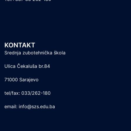
KONTAKT
Srednja zubotehnička škola
Ulica Čekaluša br.84
71000 Sarajevo
tel/fax: 033/262-180
email: info@szs.edu.ba