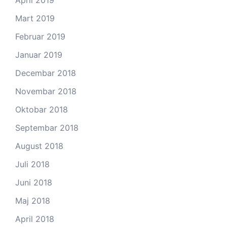
April 2019
Mart 2019
Februar 2019
Januar 2019
Decembar 2018
Novembar 2018
Oktobar 2018
Septembar 2018
August 2018
Juli 2018
Juni 2018
Maj 2018
April 2018