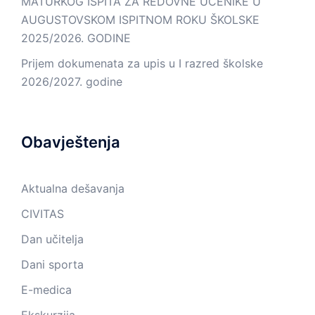
MATURKOG ISPITA ZA REDOVNE UČENIKE U
AUGUSTOVSKOM ISPITNOM ROKU ŠKOLSKE
2025/2026. GODINE
Prijem dokumenata za upis u I razred školske
2026/2027. godine
Obavještenja
Aktualna dešavanja
CIVITAS
Dan učitelja
Dani sporta
E-medica