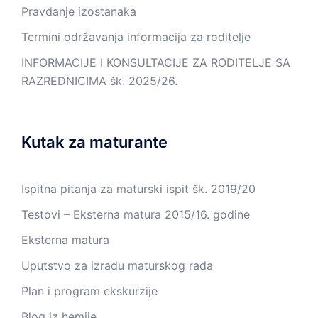
Pravdanje izostanaka
Termini održavanja informacija za roditelje
INFORMACIJE I KONSULTACIJE ZA RODITELJE SA
RAZREDNICIMA šk. 2025/26.
Kutak za maturante
Ispitna pitanja za maturski ispit šk. 2019/20
Testovi – Eksterna matura 2015/16. godine
Eksterna matura
Uputstvo za izradu maturskog rada
Plan i program ekskurzije
Blog iz hemije