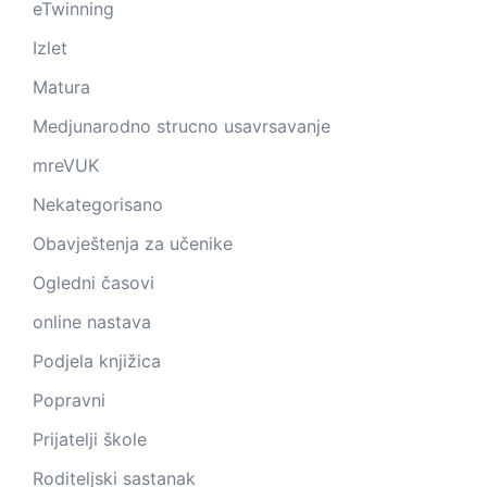
eTwinning
Izlet
Matura
Medjunarodno strucno usavrsavanje
mreVUK
Nekategorisano
Obavještenja za učenike
Ogledni časovi
online nastava
Podjela knjižica
Popravni
Prijatelji škole
Roditeljski sastanak