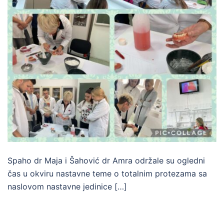
Spaho dr Maja i Šahović dr Amra održale su ogledni
čas u okviru nastavne teme o totalnim protezama sa
naslovom nastavne jedinice […]