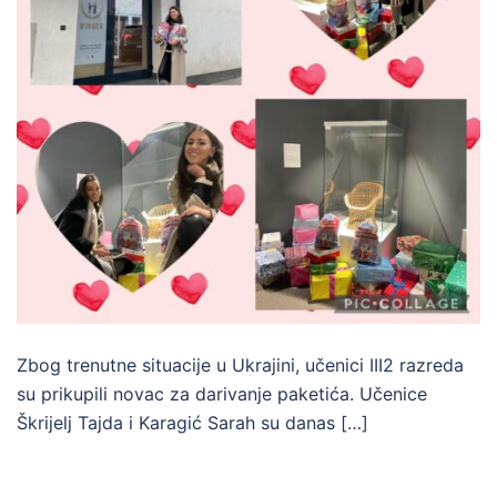
Zbog trenutne situacije u Ukrajini, učenici III2 razreda
su prikupili novac za darivanje paketića. Učenice
Škrijelj Tajda i Karagić Sarah su danas […]