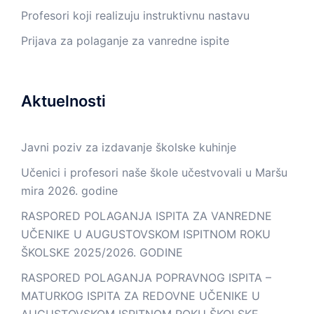
Profesori koji realizuju instruktivnu nastavu
Prijava za polaganje za vanredne ispite
Aktuelnosti
Javni poziv za izdavanje školske kuhinje
Učenici i profesori naše škole učestvovali u Maršu
mira 2026. godine
RASPORED POLAGANJA ISPITA ZA VANREDNE
UČENIKE U AUGUSTOVSKOM ISPITNOM ROKU
ŠKOLSKE 2025/2026. GODINE
RASPORED POLAGANJA POPRAVNOG ISPITA –
MATURKOG ISPITA ZA REDOVNE UČENIKE U
AUGUSTOVSKOM ISPITNOM ROKU ŠKOLSKE