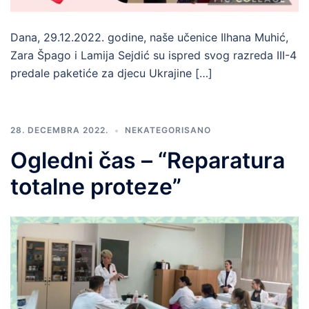
Dana, 29.12.2022. godine, naše učenice Ilhana Muhić,
Zara Špago i Lamija Sejdić su ispred svog razreda III-4
predale paketiće za djecu Ukrajine […]
28. DECEMBRA 2022.
NEKATEGORISANO
Ogledni čas – “Reparatura
totalne proteze”