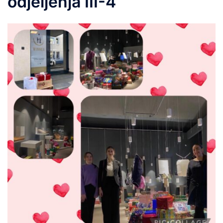
odjeljenja III-4