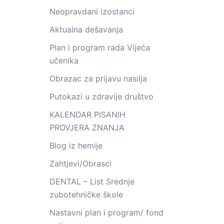
Neopravdani izostanci
Aktualna dešavanja
Plan i program rada Vijeća
učenika
Obrazac za prijavu nasilja
Putokazi u zdravije društvo
KALENDAR PISANIH
PROVJERA ZNANJA
Blog iz hemije
Zahtjevi/Obrasci
DENTAL – List Srednje
zubotehničke škole
Nastavni plan i program/ fond