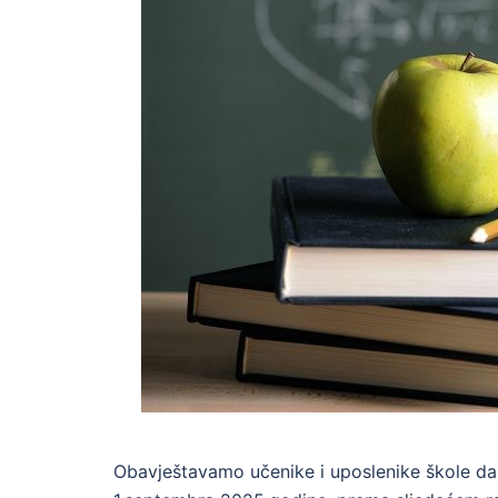
Obavještavamo učenike i uposlenike škole da 