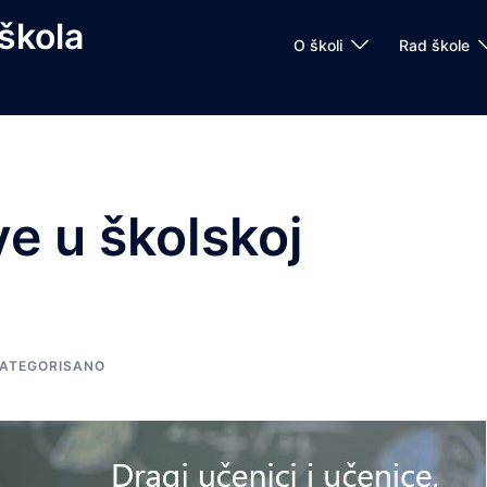
škola
O školi
Rad škole
e u školskoj
ATEGORISANO