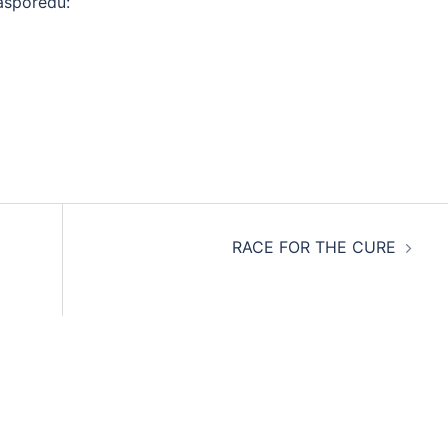
asporedu:
RACE FOR THE CURE