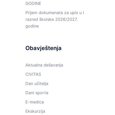
GODINE
Prijem dokumenata za upis u I
razred školske 2026/2027.
godine
Obavještenja
Aktualna dešavanja
CIVITAS
Dan učitelja
Dani sporta
E-medica
Ekskurzija