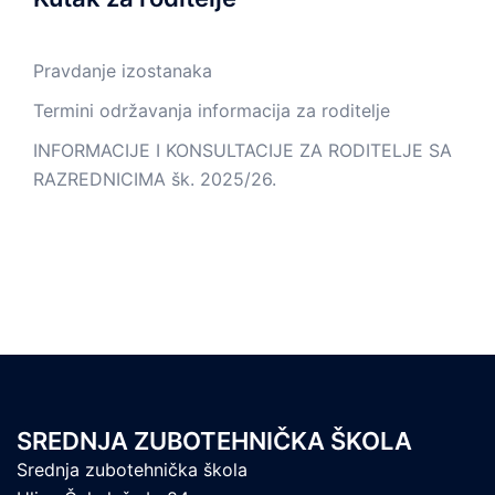
Pravdanje izostanaka
Termini održavanja informacija za roditelje
INFORMACIJE I KONSULTACIJE ZA RODITELJE SA
RAZREDNICIMA šk. 2025/26.
SREDNJA ZUBOTEHNIČKA ŠKOLA
Srednja zubotehnička škola