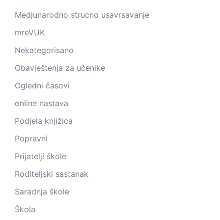
Medjunarodno strucno usavrsavanje
mreVUK
Nekategorisano
Obavještenja za učenike
Ogledni časovi
online nastava
Podjela knjižica
Popravni
Prijatelji škole
Roditeljski sastanak
Saradnja škole
Škola