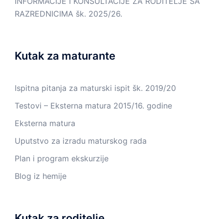
INFORMACIJE I KONSULTACIJE ZA RODITELJE SA
RAZREDNICIMA šk. 2025/26.
Kutak za maturante
Ispitna pitanja za maturski ispit šk. 2019/20
Testovi – Eksterna matura 2015/16. godine
Eksterna matura
Uputstvo za izradu maturskog rada
Plan i program ekskurzije
Blog iz hemije
Kutak za roditelje