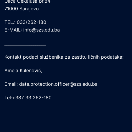
Ulica Čekaluša br.84
71000 Sarajevo
TEL.: 033/262-180
E-MAIL: info@szs.edu.ba
____________________
Kontakt podaci službenika za zastitu ličnih podataka:
Amela Kulenović,
Email: data.protection.officer@szs.edu.ba
Tel:+387 33 262-180