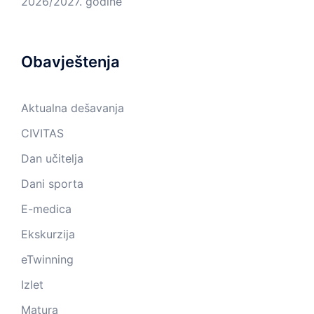
2026/2027. godine
Obavještenja
Aktualna dešavanja
CIVITAS
Dan učitelja
Dani sporta
E-medica
Ekskurzija
eTwinning
Izlet
Matura