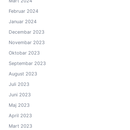
Mart 2024
Februar 2024
Januar 2024
Decembar 2023
Novembar 2023
Oktobar 2023
Septembar 2023
August 2023
Juli 2023
Juni 2023
Maj 2023
April 2023
Mart 2023