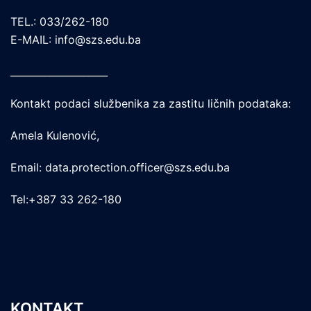
TEL.: 033/262-180
E-MAIL: info@szs.edu.ba
____________________
Kontakt podaci službenika za zastitu ličnih podataka:
Amela Kulenović,
Email: data.protection.officer@szs.edu.ba
Tel:+387 33 262-180
KONTAKT