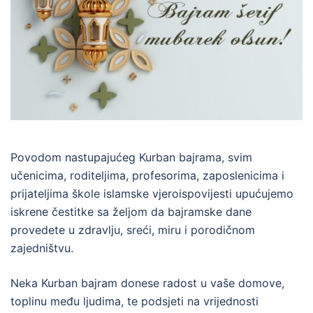
Povodom nastupajućeg Kurban bajrama, svim
učenicima, roditeljima, profesorima, zaposlenicima i
prijateljima škole islamske vjeroispovijesti upućujemo
iskrene čestitke sa željom da bajramske dane
provedete u zdravlju, sreći, miru i porodičnom
zajedništvu.
Neka Kurban bajram donese radost u vaše domove,
toplinu među ljudima, te podsjeti na vrijednosti