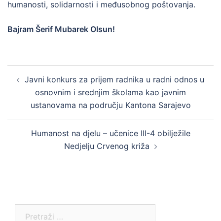
humanosti, solidarnosti i međusobnog poštovanja.
Bajram Šerif Mubarek Olsun!
Post
Javni konkurs za prijem radnika u radni odnos u
navigation
osnovnim i srednjim školama kao javnim
ustanovama na području Kantona Sarajevo
Humanost na djelu – učenice III-4 obilježile
Nedjelju Crvenog križa
Pretraga: