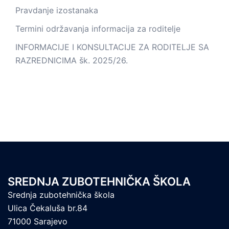
Pravdanje izostanaka
Termini održavanja informacija za roditelje
INFORMACIJE I KONSULTACIJE ZA RODITELJE SA
RAZREDNICIMA šk. 2025/26.
SREDNJA ZUBOTEHNIČKA ŠKOLA
Srednja zubotehnička škola
Ulica Čekaluša br.84
71000 Sarajevo