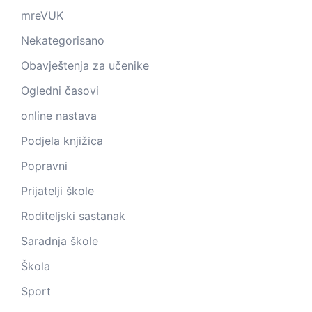
mreVUK
Nekategorisano
Obavještenja za učenike
Ogledni časovi
online nastava
Podjela knjižica
Popravni
Prijatelji škole
Roditeljski sastanak
Saradnja škole
Škola
Sport