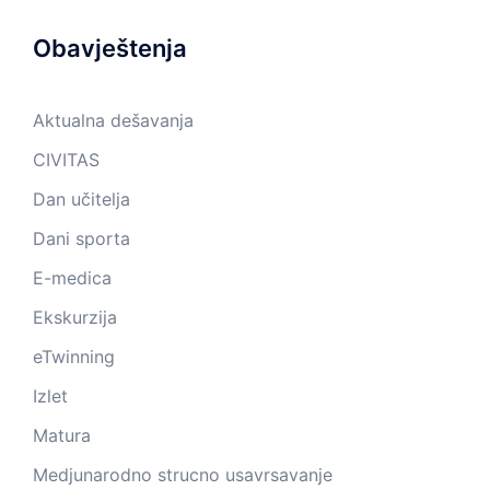
Obavještenja
Aktualna dešavanja
CIVITAS
Dan učitelja
Dani sporta
E-medica
Ekskurzija
eTwinning
Izlet
Matura
Medjunarodno strucno usavrsavanje