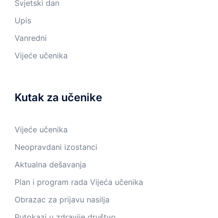
Svjetski dan
Upis
Vanredni
Vijeće učenika
Kutak za učenike
Vijeće učenika
Neopravdani izostanci
Aktualna dešavanja
Plan i program rada Vijeća učenika
Obrazac za prijavu nasilja
Putokazi u zdravije društvo