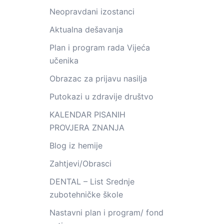
Neopravdani izostanci
Aktualna dešavanja
Plan i program rada Vijeća
učenika
Obrazac za prijavu nasilja
Putokazi u zdravije društvo
KALENDAR PISANIH
PROVJERA ZNANJA
Blog iz hemije
Zahtjevi/Obrasci
DENTAL – List Srednje
zubotehničke škole
Nastavni plan i program/ fond