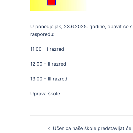
U ponedjeljak, 23.6.2025. godine, obavit će
rasporedu:
11:00 – I razred
12:00 – II razred
13:00 – III razred
Uprava škole.
Post
Učenica naše škole predstavljat će