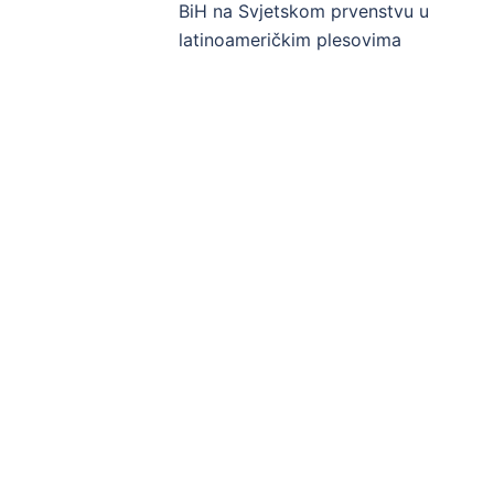
navigation
BiH na Svjetskom prvenstvu u
latinoameričkim plesovima