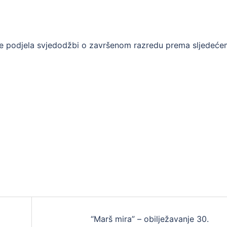
 se podjela svjedodžbi o završenom razredu prema sljedeć
“Marš mira” – obilježavanje 30.