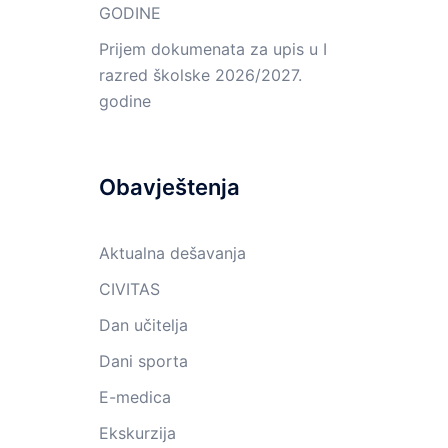
GODINE
Prijem dokumenata za upis u I
razred školske 2026/2027.
godine
Obavještenja
Aktualna dešavanja
CIVITAS
Dan učitelja
Dani sporta
E-medica
Ekskurzija