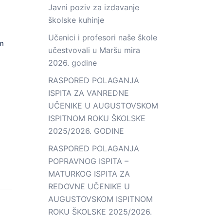
Javni poziv za izdavanje
školske kuhinje
Učenici i profesori naše škole
em
učestvovali u Maršu mira
2026. godine
RASPORED POLAGANJA
ISPITA ZA VANREDNE
UČENIKE U AUGUSTOVSKOM
ISPITNOM ROKU ŠKOLSKE
2025/2026. GODINE
RASPORED POLAGANJA
POPRAVNOG ISPITA –
MATURKOG ISPITA ZA
REDOVNE UČENIKE U
AUGUSTOVSKOM ISPITNOM
ROKU ŠKOLSKE 2025/2026.