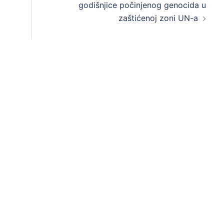
godišnjice počinjenog genocida u
zaštićenoj zoni UN-a