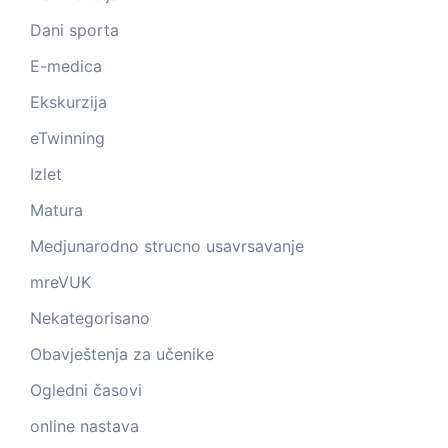
Dani sporta
E-medica
Ekskurzija
eTwinning
Izlet
Matura
Medjunarodno strucno usavrsavanje
mreVUK
Nekategorisano
Obavještenja za učenike
Ogledni časovi
online nastava