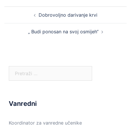
Post
Dobrovoljno darivanje krvi
navigation
„ Budi ponosan na svoj osmijeh“
Pretraga:
Vanredni
Koordinator za vanredne učenike