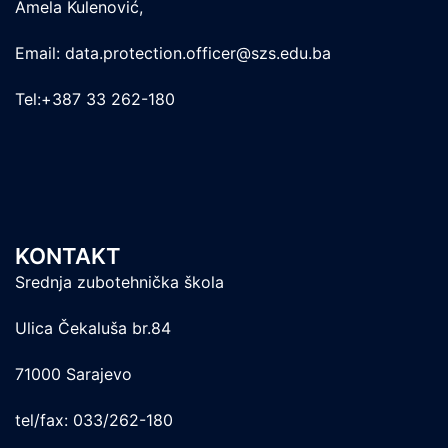
Amela Kulenović,
Email: data.protection.officer@szs.edu.ba
Tel:+387 33 262-180
KONTAKT
Srednja zubotehnička škola
Ulica Čekaluša br.84
71000 Sarajevo
tel/fax: 033/262-180