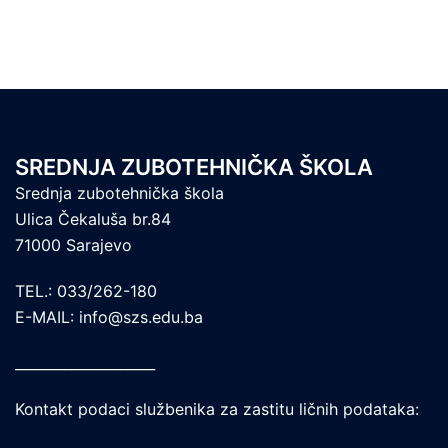
SREDNJA ZUBOTEHNIČKA ŠKOLA
Srednja zubotehnička škola
Ulica Čekaluša br.84
71000 Sarajevo
TEL.: 033/262-180
E-MAIL: info@szs.edu.ba
____________________
Kontakt podaci službenika za zastitu ličnih podataka: