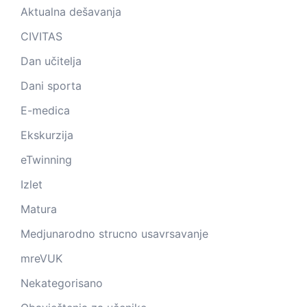
Aktualna dešavanja
CIVITAS
Dan učitelja
Dani sporta
E-medica
Ekskurzija
eTwinning
Izlet
Matura
Medjunarodno strucno usavrsavanje
mreVUK
Nekategorisano