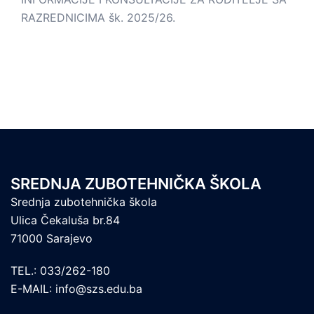
RAZREDNICIMA šk. 2025/26.
SREDNJA ZUBOTEHNIČKA ŠKOLA
Srednja zubotehnička škola
Ulica Čekaluša br.84
71000 Sarajevo
TEL.: 033/262-180
E-MAIL: info@szs.edu.ba