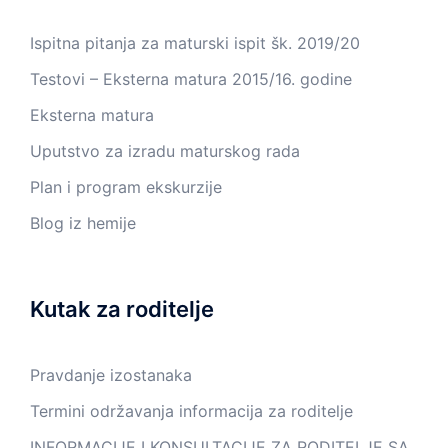
Ispitna pitanja za maturski ispit šk. 2019/20
Testovi – Eksterna matura 2015/16. godine
Eksterna matura
Uputstvo za izradu maturskog rada
Plan i program ekskurzije
Blog iz hemije
Kutak za roditelje
Pravdanje izostanaka
Termini održavanja informacija za roditelje
INFORMACIJE I KONSULTACIJE ZA RODITELJE SA