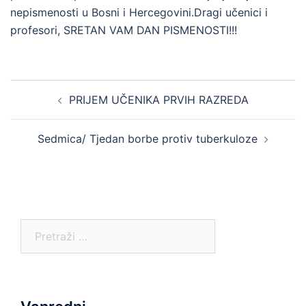
nepismenosti u Bosni i Hercegovini.Dragi učenici i
profesori, SRETAN VAM DAN PISMENOSTI!!!
Post
PRIJEM UČENIKA PRVIH RAZREDA
navigation
Sedmica/ Tjedan borbe protiv tuberkuloze
Pretraga: