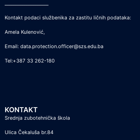
____________________
Kontakt podaci službenika za zastitu ličnih podataka:
Amela Kulenović,
Email: data.protection.officer@szs.edu.ba
Tel:+387 33 262-180
KONTAKT
Srednja zubotehnička škola
Ulica Čekaluša br.84