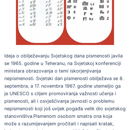
Ideja o obilježavanju Svjetskog dana pismenosti javila
se 1965. godine u Teheranu, na Svjetskoj konferenciji
ministara obrazovanja o temi iskorjenjivanja
nepismenosti. Svjetski dan pismenosti obilježava se 8.
septembra, a 17. novembra 1967. godine utemeljio ga
je UNESCO s ciljem promoviranja važnosti učenja i
pismenosti, ali i osvješćivanja javnosti o problemu
nepismenosti koji još uvijek pogađa velik dio svjetskog
stanovništva.Pismenom osobom smatra ona koja
može s razumijevanjem pročitati i napisati kratak,