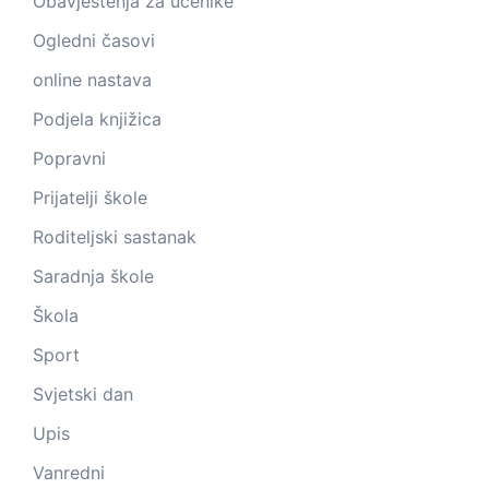
Obavještenja za učenike
Ogledni časovi
online nastava
Podjela knjižica
Popravni
Prijatelji škole
Roditeljski sastanak
Saradnja škole
Škola
Sport
Svjetski dan
Upis
Vanredni