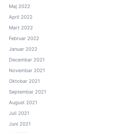
Maj 2022
April 2022
Mart 2022
Februar 2022
Januar 2022
Decembar 2021
Novembar 2021
Oktobar 2021
Septembar 2021
August 2021
Juli 2021
Juni 2021