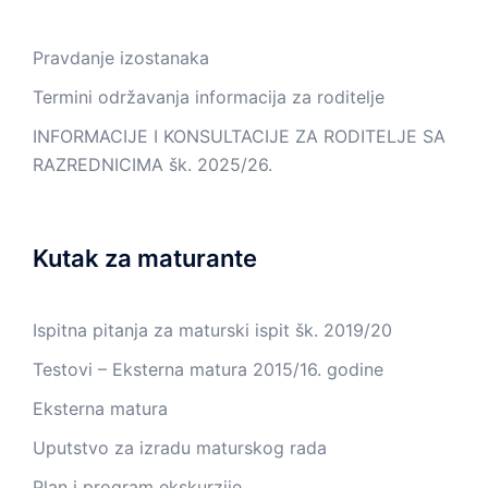
Pravdanje izostanaka
Termini održavanja informacija za roditelje
INFORMACIJE I KONSULTACIJE ZA RODITELJE SA
RAZREDNICIMA šk. 2025/26.
Kutak za maturante
Ispitna pitanja za maturski ispit šk. 2019/20
Testovi – Eksterna matura 2015/16. godine
Eksterna matura
Uputstvo za izradu maturskog rada
Plan i program ekskurzije