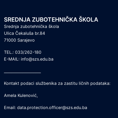
SREDNJA ZUBOTEHNIČKA ŠKOLA
Srednja zubotehnička škola
Ulica Čekaluša br.84
71000 Sarajevo
TEL.: 033/262-180
E-MAIL: info@szs.edu.ba
____________________
Kontakt podaci službenika za zastitu ličnih podataka:
Amela Kulenović,
Email: data.protection.officer@szs.edu.ba