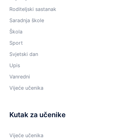
Roditeljski sastanak
Saradnja škole
Škola
Sport
Svjetski dan
Upis
Vanredni
Vijeće učenika
Kutak za učenike
Vijeće učenika