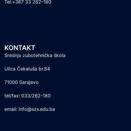
Tel:+387 33 262-180
KONTAKT
Srednja zubotehnička škola
Ulica Čekaluša br.84
71000 Sarajevo
tel/fax: 033/262-180
email: info@szs.edu.ba