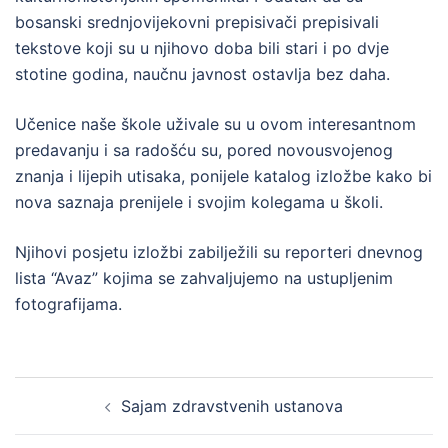
bosanski srednjovijekovni prepisivači prepisivali
tekstove koji su u njihovo doba bili stari i po dvje
stotine godina, naučnu javnost ostavlja bez daha.
Učenice naše škole uživale su u ovom interesantnom
predavanju i sa radošću su, pored novousvojenog
znanja i lijepih utisaka, ponijele katalog izložbe kako bi
nova saznaja prenijele i svojim kolegama u školi.
Njihovi posjetu izložbi zabilježili su reporteri dnevnog
lista “Avaz” kojima se zahvaljujemo na ustupljenim
fotografijama.
Post
Sajam zdravstvenih ustanova
navigation