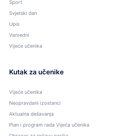
Sport
Svjetski dan
Upis
Vanredni
Vijeće učenika
Kutak za učenike
Vijeće učenika
Neopravdani izostanci
Aktualna dešavanja
Plan i program rada Vijeća učenika
Obrazac za prijavu nasilja