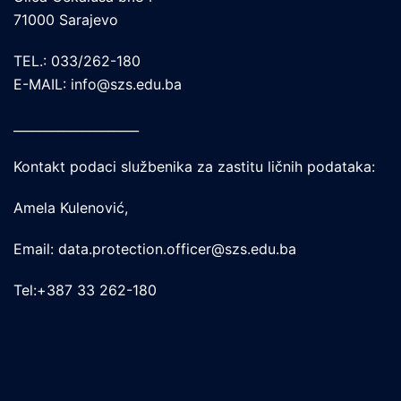
71000 Sarajevo
TEL.: 033/262-180
E-MAIL: info@szs.edu.ba
____________________
Kontakt podaci službenika za zastitu ličnih podataka:
Amela Kulenović,
Email: data.protection.officer@szs.edu.ba
Tel:+387 33 262-180