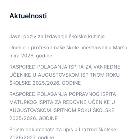
Aktuelnosti
Javni poziv za izdavanje školske kuhinje
Učenici i profesori naše škole učestvovali u Maršu
mira 2026. godine
RASPORED POLAGANJA ISPITA ZA VANREDNE
UČENIKE U AUGUSTOVSKOM ISPITNOM ROKU
ŠKOLSKE 2025/2026. GODINE
RASPORED POLAGANJA POPRAVNOG ISPITA –
MATURKOG ISPITA ZA REDOVNE UČENIKE U
AUGUSTOVSKOM ISPITNOM ROKU ŠKOLSKE
2025/2026. GODINE
Prijem dokumenata za upis u I razred školske
2026/2027. godine