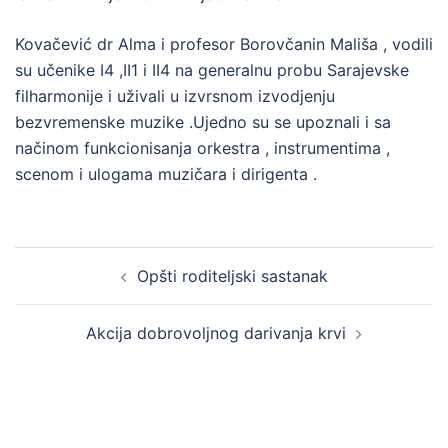
Kovačević dr Alma i profesor Borovčanin Mališa , vodili
su učenike I4 ,II1 i II4 na generalnu probu Sarajevske
filharmonije i uživali u izvrsnom izvodjenju
bezvremenske muzike .Ujedno su se upoznali i sa
načinom funkcionisanja orkestra , instrumentima ,
scenom i ulogama muzičara i dirigenta .
Post
Opšti roditeljski sastanak
navigation
Akcija dobrovoljnog darivanja krvi