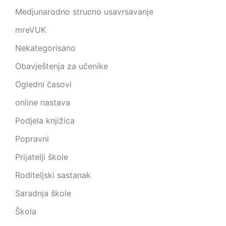
Medjunarodno strucno usavrsavanje
mreVUK
Nekategorisano
Obavještenja za učenike
Ogledni časovi
online nastava
Podjela knjižica
Popravni
Prijatelji škole
Roditeljski sastanak
Saradnja škole
Škola