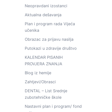
Neopravdani izostanci
Aktualna dešavanja
Plan i program rada Vijeća
učenika
Obrazac za prijavu nasilja
Putokazi u zdravije društvo
KALENDAR PISANIH
PROVJERA ZNANJA
Blog iz hemije
Zahtjevi/Obrasci
DENTAL – List Srednje
zubotehničke škole
Nastavni plan i program/ fond