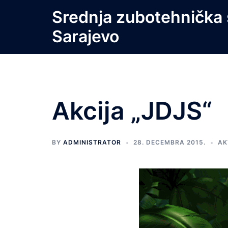
Skip
Srednja zubotehnička 
to
Sarajevo
content
Akcija „JDJS“
BY
ADMINISTRATOR
28. DECEMBRA 2015.
AK