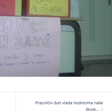
Praznični duh vlada hodnicima naše
škole…