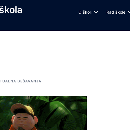
škola
O školi
Rad škole
TUALNA DEŠAVANJA