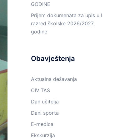
GODINE
Prijem dokumenata za upis u I
razred školske 2026/2027.
godine
Obavještenja
Aktualna dešavanja
CIVITAS
Dan učitelja
Dani sporta
E-medica
Ekskurzija