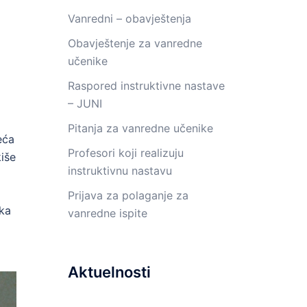
Vanredni – obavještenja
Obavještenje za vanredne
učenike
Raspored instruktivne nastave
– JUNI
Pitanja za vanredne učenike
eća
Profesori koji realizuju
kiše
instruktivnu nastavu
Prijava za polaganje za
uka
vanredne ispite
Aktuelnosti