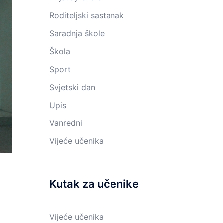
Roditeljski sastanak
Saradnja škole
Škola
Sport
Svjetski dan
Upis
Vanredni
Vijeće učenika
Kutak za učenike
Vijeće učenika