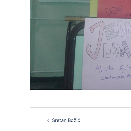
Post
Sretan Božić
navigation