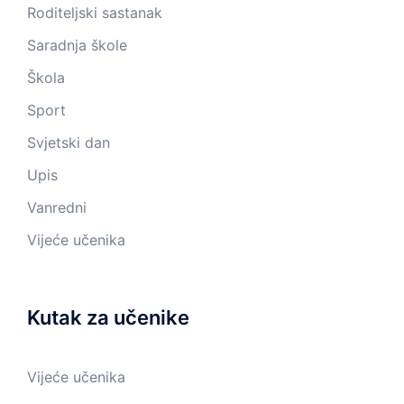
Roditeljski sastanak
Saradnja škole
Škola
Sport
Svjetski dan
Upis
Vanredni
Vijeće učenika
Kutak za učenike
Vijeće učenika