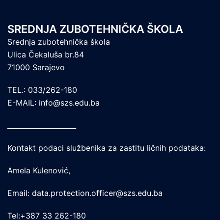
SREDNJA ZUBOTEHNIČKA ŠKOLA
Srednja zubotehnička škola
Ulica Čekaluša br.84
71000 Sarajevo
TEL.: 033/262-180
E-MAIL: info@szs.edu.ba
____________________
Kontakt podaci službenika za zastitu ličnih podataka:
Amela Kulenović,
Email: data.protection.officer@szs.edu.ba
Tel:+387 33 262-180