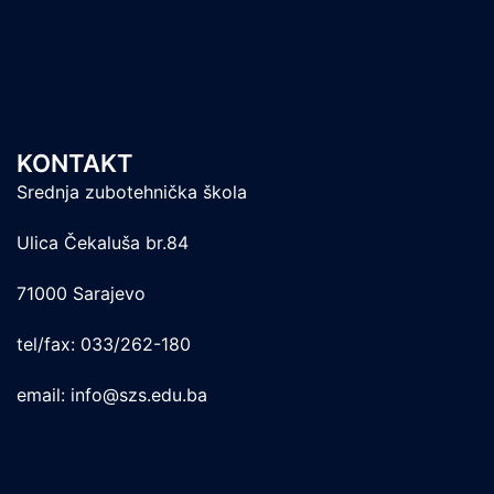
KONTAKT
Srednja zubotehnička škola
Ulica Čekaluša br.84
71000 Sarajevo
tel/fax: 033/262-180
email: info@szs.edu.ba