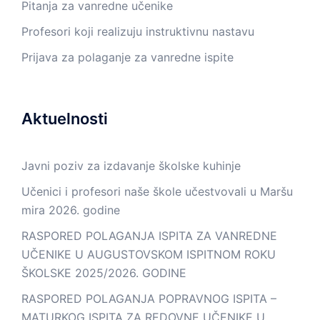
Pitanja za vanredne učenike
Profesori koji realizuju instruktivnu nastavu
Prijava za polaganje za vanredne ispite
Aktuelnosti
Javni poziv za izdavanje školske kuhinje
Učenici i profesori naše škole učestvovali u Maršu
mira 2026. godine
RASPORED POLAGANJA ISPITA ZA VANREDNE
UČENIKE U AUGUSTOVSKOM ISPITNOM ROKU
ŠKOLSKE 2025/2026. GODINE
RASPORED POLAGANJA POPRAVNOG ISPITA –
MATURKOG ISPITA ZA REDOVNE UČENIKE U