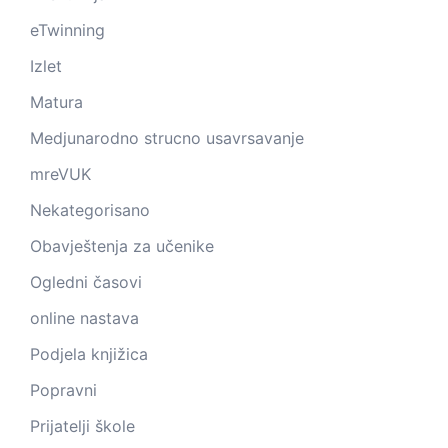
eTwinning
Izlet
Matura
Medjunarodno strucno usavrsavanje
mreVUK
Nekategorisano
Obavještenja za učenike
Ogledni časovi
online nastava
Podjela knjižica
Popravni
Prijatelji škole