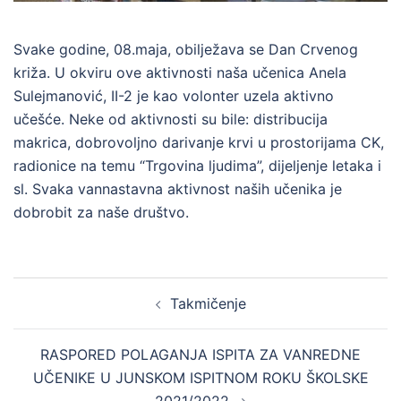
Svake godine, 08.maja, obilježava se Dan Crvenog
križa. U okviru ove aktivnosti naša učenica Anela
Sulejmanović, II-2 je kao volonter uzela aktivno
učešće. Neke od aktivnosti su bile: distribucija
makrica, dobrovoljno darivanje krvi u prostorijama CK,
radionice na temu “Trgovina ljudima”, dijeljenje letaka i
sl. Svaka vannastavna aktivnost naših učenika je
dobrobit za naše društvo.
Post
Takmičenje
navigation
RASPORED POLAGANJA ISPITA ZA VANREDNE
UČENIKE U JUNSKOM ISPITNOM ROKU ŠKOLSKE