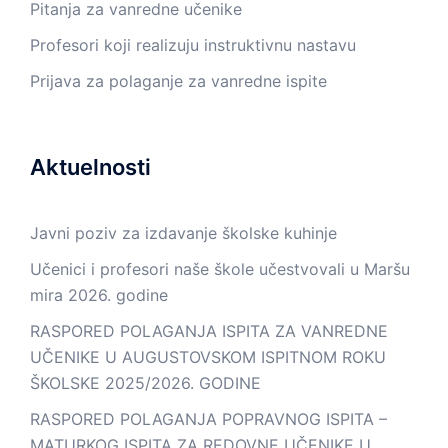
Pitanja za vanredne učenike
Profesori koji realizuju instruktivnu nastavu
Prijava za polaganje za vanredne ispite
Aktuelnosti
Javni poziv za izdavanje školske kuhinje
Učenici i profesori naše škole učestvovali u Maršu
mira 2026. godine
RASPORED POLAGANJA ISPITA ZA VANREDNE
UČENIKE U AUGUSTOVSKOM ISPITNOM ROKU
ŠKOLSKE 2025/2026. GODINE
RASPORED POLAGANJA POPRAVNOG ISPITA –
MATURKOG ISPITA ZA REDOVNE UČENIKE U