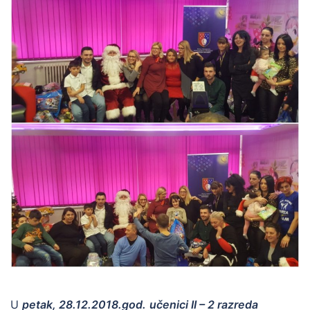
U
petak, 28.12.2018.god.
učenici II – 2 razreda