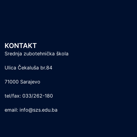
KONTAKT
Srednja zubotehnička škola
Ulica Čekaluša br.84
71000 Sarajevo
tel/fax: 033/262-180
email: info@szs.edu.ba