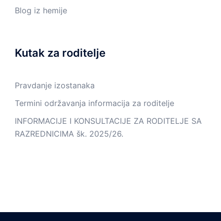
Blog iz hemije
Kutak za roditelje
Pravdanje izostanaka
Termini održavanja informacija za roditelje
INFORMACIJE I KONSULTACIJE ZA RODITELJE SA
RAZREDNICIMA šk. 2025/26.