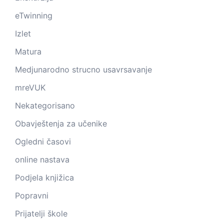
eTwinning
Izlet
Matura
Medjunarodno strucno usavrsavanje
mreVUK
Nekategorisano
Obavještenja za učenike
Ogledni časovi
online nastava
Podjela knjižica
Popravni
Prijatelji škole