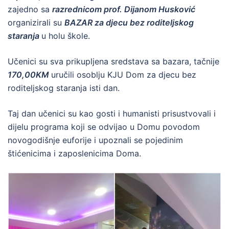
zajedno sa
razrednicom prof. Dijanom Husković
organizirali su
BAZAR za djecu bez roditeljskog
staranja
u holu škole.
Učenici su sva prikupljena sredstava sa bazara, tačnije
170,00KM
uručili osoblju KJU Dom za djecu bez
roditeljskog staranja isti dan.
Taj dan učenici su kao gosti i humanisti prisustvovali i
dijelu programa koji se odvijao u Domu povodom
novogodišnje euforije i upoznali se pojedinim
štićenicima i zaposlenicima Doma.