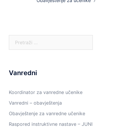
Obavještenje za učenike
Pretraga:
Vanredni
Koordinator za vanredne učenike
Vanredni – obavještenja
Obavještenje za vanredne učenike
Raspored instruktivne nastave – JUNI