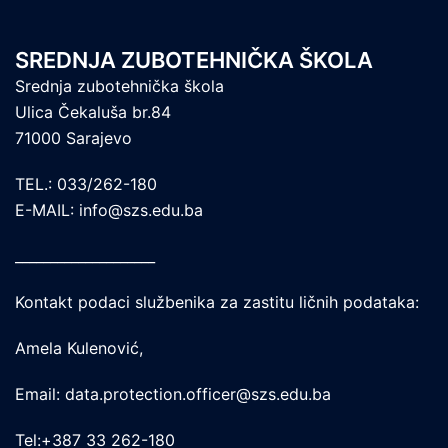
SREDNJA ZUBOTEHNIČKA ŠKOLA
Srednja zubotehnička škola
Ulica Čekaluša br.84
71000 Sarajevo
TEL.: 033/262-180
E-MAIL: info@szs.edu.ba
____________________
Kontakt podaci službenika za zastitu ličnih podataka:
Amela Kulenović,
Email: data.protection.officer@szs.edu.ba
Tel:+387 33 262-180