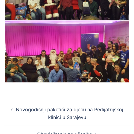
Post
Novogodišnji paketići za djecu na Pedijatrijskoj
navigation
klinici u Sarajevu