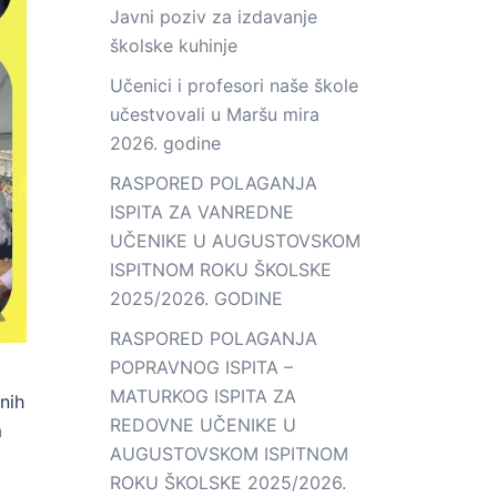
Javni poziv za izdavanje
školske kuhinje
Učenici i profesori naše škole
učestvovali u Maršu mira
2026. godine
RASPORED POLAGANJA
ISPITA ZA VANREDNE
UČENIKE U AUGUSTOVSKOM
ISPITNOM ROKU ŠKOLSKE
2025/2026. GODINE
RASPORED POLAGANJA
POPRAVNOG ISPITA –
MATURKOG ISPITA ZA
nih
REDOVNE UČENIKE U
m
AUGUSTOVSKOM ISPITNOM
ROKU ŠKOLSKE 2025/2026.