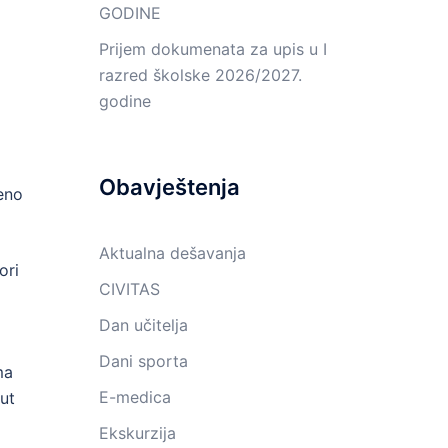
GODINE
Prijem dokumenata za upis u I
razred školske 2026/2027.
godine
Obavještenja
šeno
Aktualna dešavanja
ori
CIVITAS
Dan učitelja
Dani sporta
ma
E-medica
ut
Ekskurzija