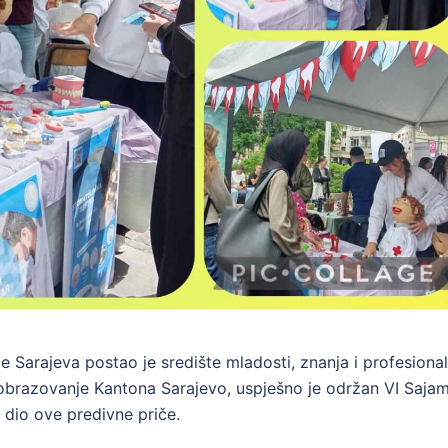
e Sarajeva postao je središte mladosti, znanja i profesional
i obrazovanje Kantona Sarajevo, uspješno je održan VI Saja
 dio ove predivne priče.