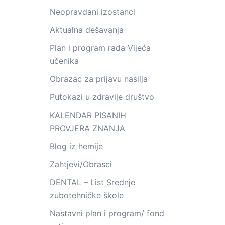
Neopravdani izostanci
Aktualna dešavanja
Plan i program rada Vijeća
učenika
Obrazac za prijavu nasilja
Putokazi u zdravije društvo
KALENDAR PISANIH
PROVJERA ZNANJA
Blog iz hemije
Zahtjevi/Obrasci
DENTAL – List Srednje
zubotehničke škole
Nastavni plan i program/ fond