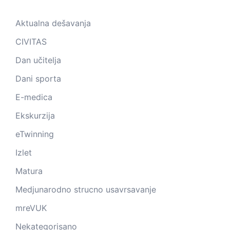
Aktualna dešavanja
CIVITAS
Dan učitelja
Dani sporta
E-medica
Ekskurzija
eTwinning
Izlet
Matura
Medjunarodno strucno usavrsavanje
mreVUK
Nekategorisano