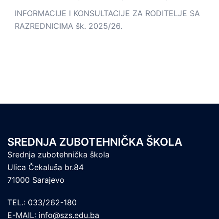
INFORMACIJE I KONSULTACIJE ZA RODITELJE SA
RAZREDNICIMA šk. 2025/26.
SREDNJA ZUBOTEHNIČKA ŠKOLA
Srednja zubotehnička škola
Ulica Čekaluša br.84
71000 Sarajevo
TEL.: 033/262-180
E-MAIL: info@szs.edu.ba