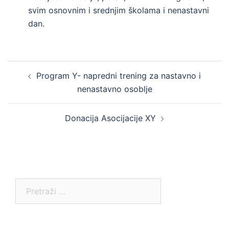
svim osnovnim i srednjim školama i nenastavni
dan.
Post
Program Y- napredni trening za nastavno i
navigation
nenastavno osoblje
Donacija Asocijacije XY
Pretraga: