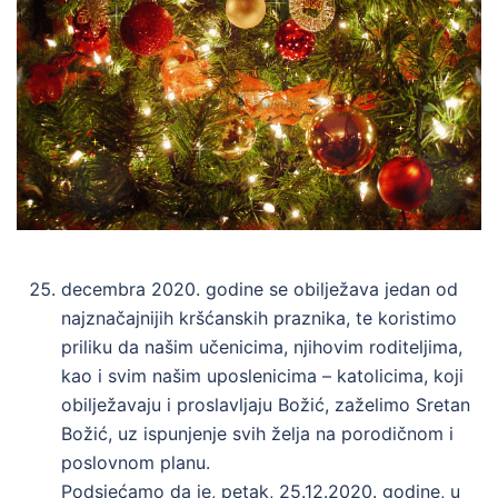
decembra 2020. godine se obilježava jedan od
najznačajnijih kršćanskih praznika, te koristimo
priliku da našim učenicima, njihovim roditeljima,
kao i svim našim uposlenicima – katolicima, koji
obilježavaju i proslavljaju Božić, zaželimo Sretan
Božić, uz ispunjenje svih želja na porodičnom i
poslovnom planu.
Podsjećamo da je, petak, 25.12.2020. godine, u