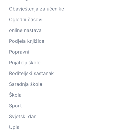
Obavještenja za učenike
Ogledni časovi
online nastava
Podjela knjižica
Popravni
Prijatelji škole
Roditeljski sastanak
Saradnja škole
Škola
Sport
Svjetski dan
Upis