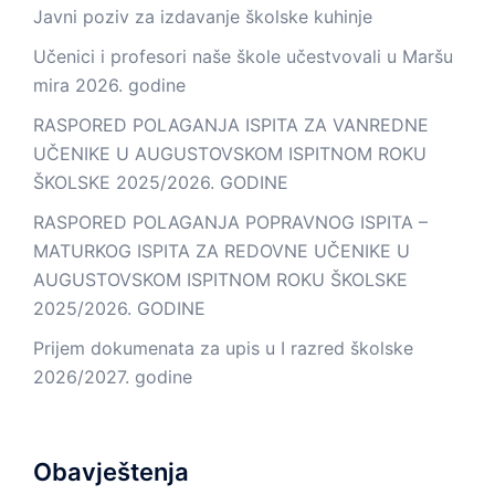
Javni poziv za izdavanje školske kuhinje
Učenici i profesori naše škole učestvovali u Maršu
mira 2026. godine
RASPORED POLAGANJA ISPITA ZA VANREDNE
UČENIKE U AUGUSTOVSKOM ISPITNOM ROKU
ŠKOLSKE 2025/2026. GODINE
RASPORED POLAGANJA POPRAVNOG ISPITA –
MATURKOG ISPITA ZA REDOVNE UČENIKE U
AUGUSTOVSKOM ISPITNOM ROKU ŠKOLSKE
2025/2026. GODINE
Prijem dokumenata za upis u I razred školske
2026/2027. godine
Obavještenja