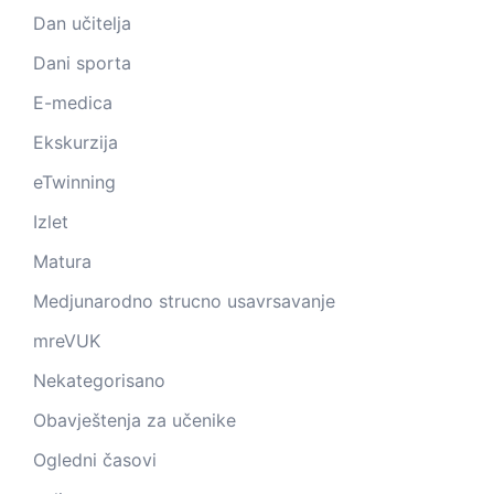
Dan učitelja
Dani sporta
E-medica
Ekskurzija
eTwinning
Izlet
Matura
Medjunarodno strucno usavrsavanje
mreVUK
Nekategorisano
Obavještenja za učenike
Ogledni časovi