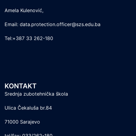
Amela Kulenović,
Email: data.protection.officer@szs.edu.ba
Tel:+387 33 262-180
KONTAKT
Srednja zubotehnička škola
Ulica Čekaluša br.84
71000 Sarajevo
tel/fax: 033/262-180