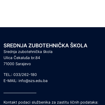
SREDNJA ZUBOTEHNIČKA ŠKOLA
Srednja zubotehnička škola
Ulica Čekaluša br.84
71000 Sarajevo
TEL.: 033/262-180
E-MAIL: info@szs.edu.ba
____________________
Kontakt podaci službenika za zastitu ličnih podataka: