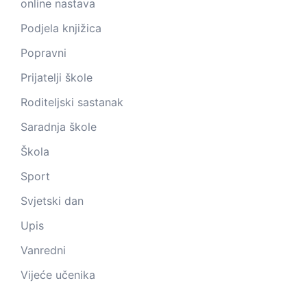
online nastava
Podjela knjižica
Popravni
Prijatelji škole
Roditeljski sastanak
Saradnja škole
Škola
Sport
Svjetski dan
Upis
Vanredni
Vijeće učenika