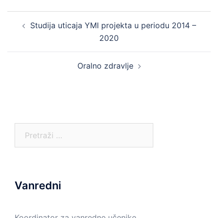
Post
Studija uticaja YMI projekta u periodu 2014 –
navigation
2020
Oralno zdravlje
Pretraga:
Vanredni
Koordinator za vanredne učenike