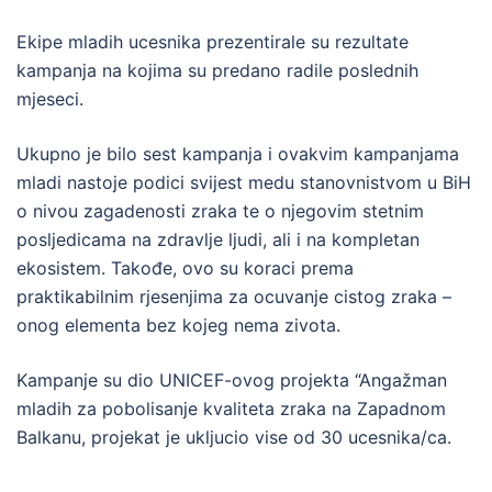
Ekipe mladih ucesnika prezentirale su rezultate
kampanja na kojima su predano radile poslednih
mjeseci.
Ukupno je bilo sest kampanja i ovakvim kampanjama
mladi nastoje podici svijest medu stanovnistvom u BiH
o nivou zagadenosti zraka te o njegovim stetnim
posljedicama na zdravlje ljudi, ali i na kompletan
ekosistem. Takođe, ovo su koraci prema
praktikabilnim rjesenjima za ocuvanje cistog zraka –
onog elementa bez kojeg nema zivota.
Kampanje su dio UNICEF-ovog projekta “Angažman
mladih za pobolisanje kvaliteta zraka na Zapadnom
Balkanu, projekat je ukljucio vise od 30 ucesnika/ca.