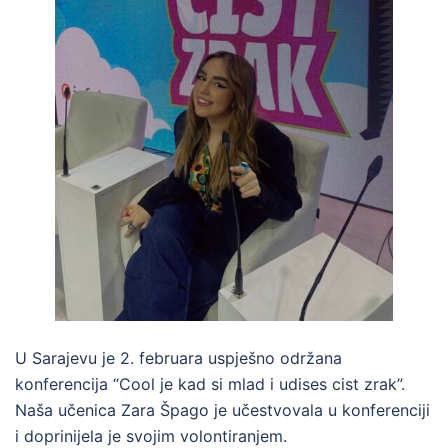
U Sarajevu je 2. februara uspješno održana
konferencija “Cool je kad si mlad i udises cist zrak”.
Naša učenica Zara Špago je učestvovala u konferenciji
i doprinijela je svojim volontiranjem.