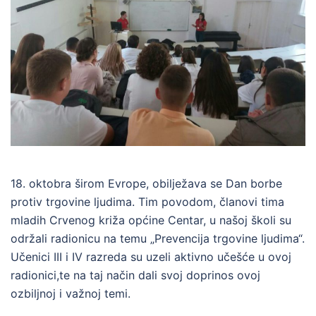
18. oktobra širom Evrope, obilježava se Dan borbe
protiv trgovine ljudima. Tim povodom, članovi tima
mladih Crvenog križa općine Centar, u našoj školi su
održali radionicu na temu „Prevencija trgovine ljudima“.
Učenici III i IV razreda su uzeli aktivno učešće u ovoj
radionici,te na taj način dali svoj doprinos ovoj
ozbiljnoj i važnoj temi.