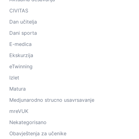
CIVITAS
Dan učitelja
Dani sporta
E-medica
Ekskurzija
eTwinning
Izlet
Matura
Medjunarodno strucno usavrsavanje
mreVUK
Nekategorisano
Obavještenja za učenike