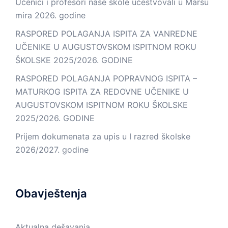
Učenici i profesori naše škole učestvovali u Maršu
mira 2026. godine
RASPORED POLAGANJA ISPITA ZA VANREDNE
UČENIKE U AUGUSTOVSKOM ISPITNOM ROKU
ŠKOLSKE 2025/2026. GODINE
RASPORED POLAGANJA POPRAVNOG ISPITA –
MATURKOG ISPITA ZA REDOVNE UČENIKE U
AUGUSTOVSKOM ISPITNOM ROKU ŠKOLSKE
2025/2026. GODINE
Prijem dokumenata za upis u I razred školske
2026/2027. godine
Obavještenja
Aktualna dešavanja