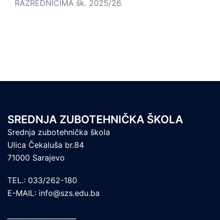
RAZREDNICIMA šk. 2025/26.
SREDNJA ZUBOTEHNIČKA ŠKOLA
Srednja zubotehnička škola
Ulica Čekaluša br.84
71000 Sarajevo
TEL.: 033/262-180
E-MAIL: info@szs.edu.ba
____________________