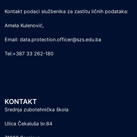
Kontakt podaci službenika za zastitu ličnih podataka:
Amela Kulenović,
Email: data.protection.officer@szs.edu.ba
Tel:+387 33 262-180
KONTAKT
Srednja zubotehnička škola
Ulica Čekaluša br.84