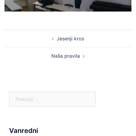
Post
Jesenji kros
navigation
Naša pravila
Pretraga:
Vanredni