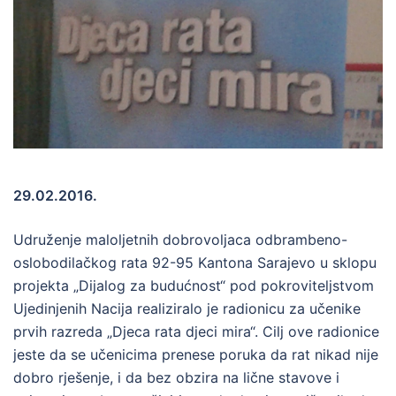
29.02.2016.
Udruženje maloljetnih dobrovoljaca odbrambeno-
oslobodilačkog rata 92-95 Kantona Sarajevo u sklopu
projekta „Dijalog za budućnost“ pod pokroviteljstvom
Ujedinjenih Nacija realiziralo je radionicu za učenike
prvih razreda „Djeca rata djeci mira“. Cilj ove radionice
jeste da se učenicima prenese poruka da rat nikad nije
dobro rješenje, i da bez obzira na lične stavove i