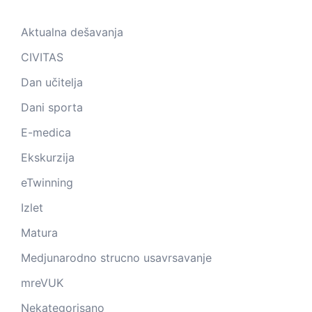
Aktualna dešavanja
CIVITAS
Dan učitelja
Dani sporta
E-medica
Ekskurzija
eTwinning
Izlet
Matura
Medjunarodno strucno usavrsavanje
mreVUK
Nekategorisano