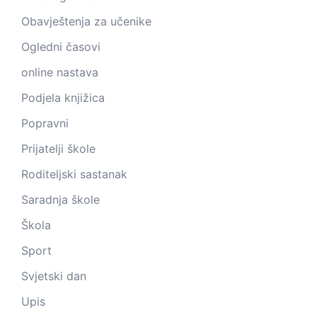
Obavještenja za učenike
Ogledni časovi
online nastava
Podjela knjižica
Popravni
Prijatelji škole
Roditeljski sastanak
Saradnja škole
Škola
Sport
Svjetski dan
Upis