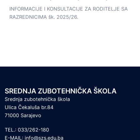
INFORMACIJE I KONSULTACIJE ZA RODITELJE SA
RAZREDNICIMA šk. 2025/26.
SREDNJA ZUBOTEHNIČKA ŠKOLA
Srednja zubotehnička škola
Ulica Čekaluša br.84
71000 Sarajevo
TEL.: 033/262-180
E-MAIL: info@szs.edu.ba