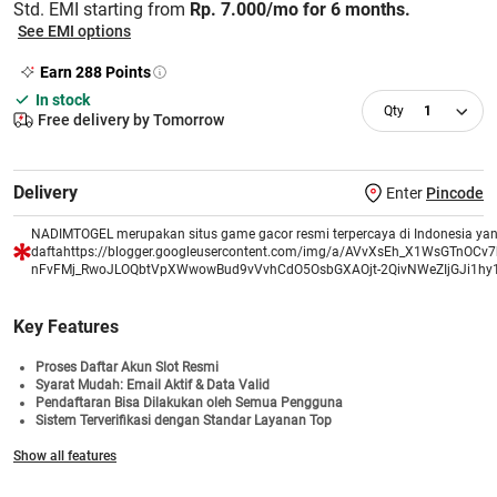
4

ャ

Std. EMI starting from
Rp. 7.000/mo for 6 months.
H

See EMI options
L

4

%

サ

$

Earn
288
Points
ワ

F

%

$

@

In stock
ハ

1
9

D

Free delivery by Tomorrow
ハ

ナ

N

サ

Q

2

%

カ

J

J

ヤ

C

Delivery
T

Enter
Pincode
4

X

$

マ

9

A

3

7

NADIMTOGEL merupakan situs game gacor resmi terpercaya di Indonesia ya
V

5

ヤ

カ

daftahttps://blogger.googleusercontent.com/img/a/AVvXsEh_X1WsGTnO
J

%

nFvFMj_RwoJLOQbtVpXWwowBud9vVvhCdO5OsbGXAOjt-2QivNWeZIjGJi1hy
L

@

C

ラ

2

S

ナ

3

9

T

9

Q

Key Features
T

W

ャ

@

@

I

X

G

%

Proses Daftar Akun Slot Resmi
N

V

O

0

Syarat Mudah: Email Aktif & Data Valid
K

Z

O

J

1

Pendaftaran Bisa Dilakukan oleh Semua Pengguna
N

P

M

Sistem Terverifikasi dengan Standar Layanan Top
タ

H

@

J

Informasi Permainan Transparan dan Mudah Dipahami
B

N

$

ャ

2

Show all features
Bonus Di Bagikan Setiap Minggu
R

タ

H

ハ

Akses Login Cepat & Pilihan Game Slot Terlengkap
F

マ

X

3
