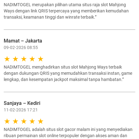
カ
3

NADIMTOGEL merupakan pilihan utama situs raja slot Mahjong
&

0

Ways dengan link QRIS terpercaya yang memberikan kemudahan
ワ

F

ラ

transaksi, keamanan tinggi dan winrate terbaik.”
J

D

C

V

L

ワ

S

U

9

G

G

T

R

Mamat – Jakarta
L

K

ハ

タ
09-02-2026 08:55
K

H

サ

ナ
ヤ

9

N

K

Y

I

NADIMTOGEL menghadirkan situs slot Mahjong Ways terbaik
カ

$

9

ヤ

dengan dukungan QRIS yang memudahkan transaksi instan, game
L

A

lengkap, dan kesempatan jackpot maksimal tanpa hambatan.”
E

マ

M

%

8

マ

ア
W

W

F

E

H

U

%
Sanjaya – Kediri
L

C

F
T

11-02-2026 17:21
V

9

O

T
U

3
K

0

J
P

U

NADIMTOGEL adalah situs slot gacor malam ini yang menyediakan
マ

F
ribuan permainan slot online terpopuler dengan akses aman dan
N

ャ
