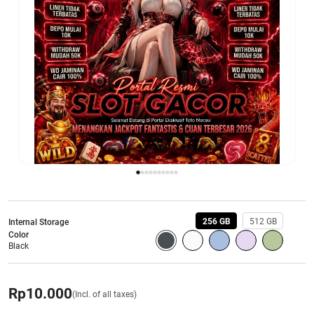
D

2

G

2

L

#

L

5

@

#

W

1

N

ラ

Z

256 GB
512 GB
Internal Storage
Color
I

H

Black
J

D

5

W

Rp
10.000
(Incl. of all taxes)