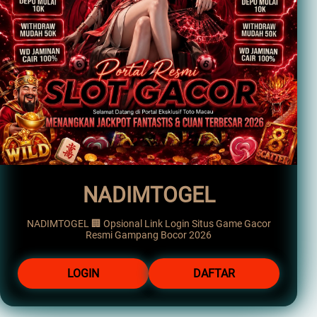
A

M

C

7

ア

S

R

U

D

X

C

M

R

6

#

I

9

サ

1

ラ

ヤ

4

N

マ

J

H

7

@

L

NADIMTOGEL
U

A

%

@

ハ

5

マ

タ

NADIMTOGEL 🏢 Opsional Link Login Situs Game Gacor
Resmi Gampang Bocor 2026
9

Z

ナ

B

F

E

ハ

LOGIN
DAFTAR
7

ラ

@

ア
