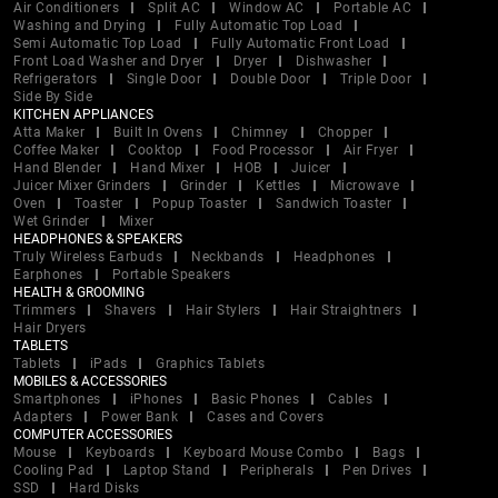
ヤ

Air Conditioners
Split AC
Window AC
Portable AC
N

Washing and Drying
Fully Automatic Top Load
ナ

Semi Automatic Top Load
Fully Automatic Front Load
9

ハ

Front Load Washer and Dryer
Dryer
Dishwasher
V

Refrigerators
Single Door
Double Door
Triple Door
0

Side By Side
V

KITCHEN APPLIANCES
E

ヤ

Atta Maker
Built In Ovens
Chimney
Chopper
T

Coffee Maker
Cooktop
Food Processor
Air Fryer
ヤ

Hand Blender
Hand Mixer
HOB
Juicer
カ

Juicer Mixer Grinders
Grinder
Kettles
Microwave
P

$

Oven
Toaster
Popup Toaster
Sandwich Toaster
L

Wet Grinder
Mixer
T

S

HEADPHONES & SPEAKERS
W

X

Truly Wireless Earbuds
Neckbands
Headphones
J

Earphones
Portable Speakers
K

I

HEALTH & GROOMING
V

ハ

R

Trimmers
Shavers
Hair Stylers
Hair Straightners
Hair Dryers
V

W

%

TABLETS
P

ナ

Tablets
iPads
Graphics Tablets
1

MOBILES & ACCESSORIES
ワ

%

Smartphones
iPhones
Basic Phones
Cables
5

Adapters
Power Bank
Cases and Covers
U

7

COMPUTER ACCESSORIES
M

N

ナ

Mouse
Keyboards
Keyboard Mouse Combo
Bags
Cooling Pad
Laptop Stand
Peripherals
Pen Drives
P

ヤ

SSD
Hard Disks