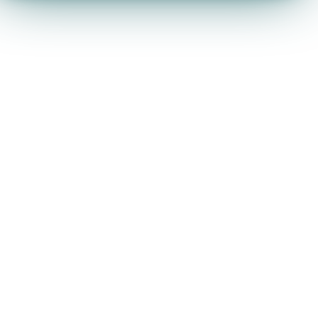
ラ

@

ハ

5

%

$

H

ラ

N

O

Z

ラ

ハ

X

O

サ

A

4

3

I

T

S

M

R

カ

N

ワ

S

%

D

ハ
