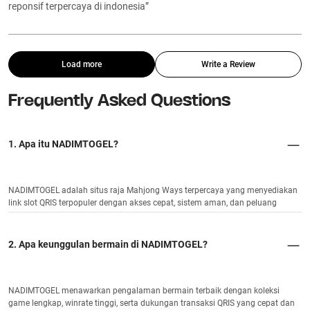
reponsif terpercaya di indonesia”
Z

#

6

X
5

ャ

ア

J

$

C
8

Load more
Write a Review
M

A

H

ナ

J
X

M

4

Frequently Asked Questions
W
2

ワ

P

A
B

L

W

カ

V
G

%

1. Apa itu NADIMTOGEL?
S
R

2

タ

M

G

%

%

O

$
0

カ

NADIMTOGEL adalah situs raja Mahjong Ways terpercaya yang menyediakan
A
%

link slot QRIS terpopuler dengan akses cepat, sistem aman, dan peluang
0
M

ナ

kemenangan tinggi setiap hari.
D
ワ

S

Y
ナ

2. Apa keunggulan bermain di NADIMTOGEL?
F

P

B

0
P

T
Y

マ

NADIMTOGEL menawarkan pengalaman bermain terbaik dengan koleksi
N

3
game lengkap, winrate tinggi, serta dukungan transaksi QRIS yang cepat dan
ア

S
