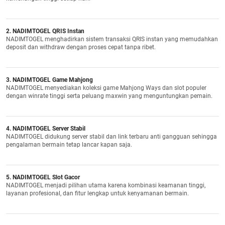
B

2

5

@

ナ

L

1

%

2. NADIMTOGEL QRIS Instan
Q

M

NADIMTOGEL menghadirkan sistem transaksi QRIS instan yang memudahkan
6

D

deposit dan withdraw dengan proses cepat tanpa ribet.
Q

F

1

P

L

E

P

ア

3. NADIMTOGEL Game Mahjong
Z

NADIMTOGEL menyediakan koleksi game Mahjong Ways dan slot populer
ラ

H

dengan winrate tinggi serta peluang maxwin yang menguntungkan pemain.
1

タ

マ

ハ

8

Q

4. NADIMTOGEL Server Stabil
C

NADIMTOGEL didukung server stabil dan link terbaru anti gangguan sehingga
ナ

pengalaman bermain tetap lancar kapan saja.
1

J

2

2

ナ

5. NADIMTOGEL Slot Gacor
NADIMTOGEL menjadi pilihan utama karena kombinasi keamanan tinggi,
I

layanan profesional, dan fitur lengkap untuk kenyamanan bermain.
U

K

7
