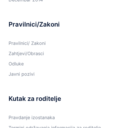
Pravilnici/Zakoni
Pravilnici/ Zakoni
Zahtjevi/Obrasci
Odluke
Javni pozivi
Kutak za roditelje
Pravdanje izostanaka
Termini održavanja informacija za roditelje