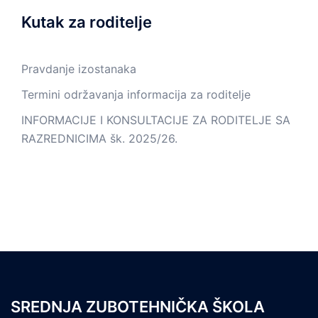
Kutak za roditelje
Pravdanje izostanaka
Termini održavanja informacija za roditelje
INFORMACIJE I KONSULTACIJE ZA RODITELJE SA
RAZREDNICIMA šk. 2025/26.
SREDNJA ZUBOTEHNIČKA ŠKOLA