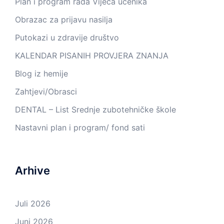
Plan i program rada Vijeća učenika
Obrazac za prijavu nasilja
Putokazi u zdravije društvo
KALENDAR PISANIH PROVJERA ZNANJA
Blog iz hemije
Zahtjevi/Obrasci
DENTAL – List Srednje zubotehničke škole
Nastavni plan i program/ fond sati
Arhive
Juli 2026
Juni 2026