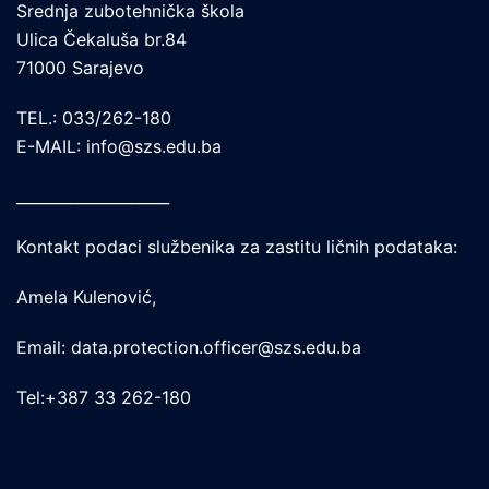
Srednja zubotehnička škola
Ulica Čekaluša br.84
71000 Sarajevo
TEL.: 033/262-180
E-MAIL: info@szs.edu.ba
____________________
Kontakt podaci službenika za zastitu ličnih podataka:
Amela Kulenović,
Email: data.protection.officer@szs.edu.ba
Tel:+387 33 262-180