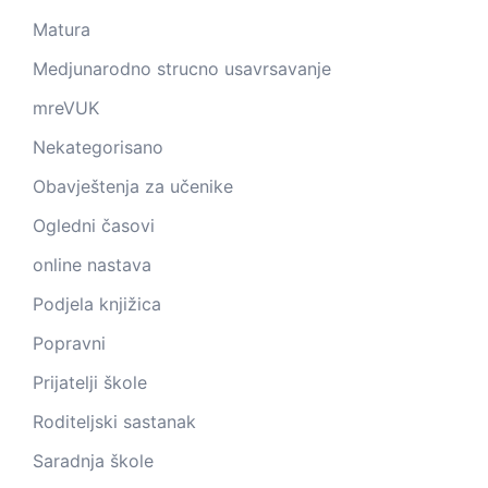
Matura
Medjunarodno strucno usavrsavanje
mreVUK
Nekategorisano
Obavještenja za učenike
Ogledni časovi
online nastava
Podjela knjižica
Popravni
Prijatelji škole
Roditeljski sastanak
Saradnja škole