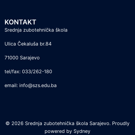
KONTAKT
Srednja zubotehnička škola
Ulica Čekaluša br.84
71000 Sarajevo
tel/fax: 033/262-180
email: info@szs.edu.ba
© 2026 Srednja zubotehnička škola Sarajevo. Proudly
powered by
Sydney