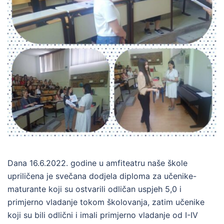
Dana 16.6.2022. godine u amfiteatru naše škole
upriličena je svečana dodjela diploma za učenike-
maturante koji su ostvarili odličan uspjeh 5,0 i
primjerno vladanje tokom školovanja, zatim učenike
koji su bili odlični i imali primjerno vladanje od I-IV