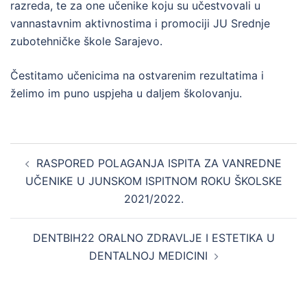
razreda, te za one učenike koju su učestvovali u
vannastavnim aktivnostima i promociji JU Srednje
zubotehničke škole Sarajevo.
Čestitamo učenicima na ostvarenim rezultatima i
želimo im puno uspjeha u daljem školovanju.
Post
RASPORED POLAGANJA ISPITA ZA VANREDNE
navigation
UČENIKE U JUNSKOM ISPITNOM ROKU ŠKOLSKE
2021/2022.
DENTBIH22 ORALNO ZDRAVLJE I ESTETIKA U
DENTALNOJ MEDICINI