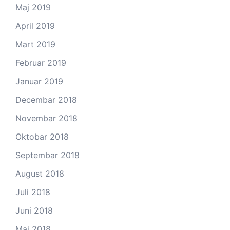
Maj 2019
April 2019
Mart 2019
Februar 2019
Januar 2019
Decembar 2018
Novembar 2018
Oktobar 2018
Septembar 2018
August 2018
Juli 2018
Juni 2018
Maj 2018