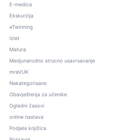
E-medica
Ekskurzija
eTwinning
Izlet
Matura
Medjunarodno strucno usavrsavanje
mreVUK
Nekategorisano
Obavještenja za učenike
Ogledni časovi
online nastava
Podjela knjižica
Popravni