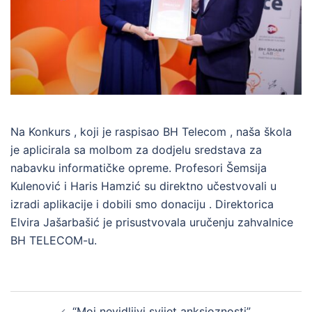
Na Konkurs , koji je raspisao BH Telecom , naša škola
je aplicirala sa molbom za dodjelu sredstava za
nabavku informatičke opreme. Profesori Šemsija
Kulenović i Haris Hamzić su direktno učestvovali u
izradi aplikacije i dobili smo donaciju . Direktorica
Elvira Jašarbašić je prisustvovala uručenju zahvalnice
BH TELECOM-u.
Post
“Moj nevidljivi svijet anksioznosti”