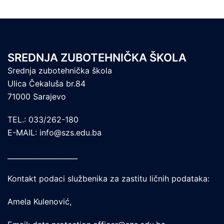
SREDNJA ZUBOTEHNIČKA ŠKOLA
Srednja zubotehnička škola
Ulica Čekaluša br.84
71000 Sarajevo
TEL.: 033/262-180
E-MAIL: info@szs.edu.ba
____________________
Kontakt podaci službenika za zastitu ličnih podataka:
Amela Kulenović,