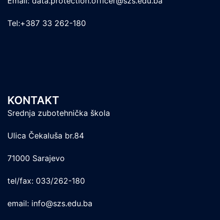
Email: data.protection.officer@szs.edu.ba
Tel:+387 33 262-180
KONTAKT
Srednja zubotehnička škola
Ulica Čekaluša br.84
71000 Sarajevo
tel/fax: 033/262-180
email: info@szs.edu.ba