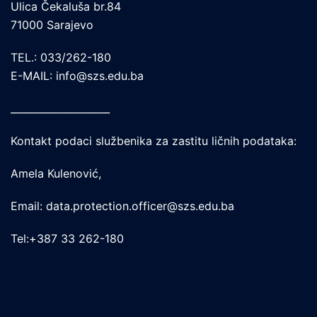
Ulica Čekaluša br.84
71000 Sarajevo
TEL.: 033/262-180
E-MAIL: info@szs.edu.ba
____________________
Kontakt podaci službenika za zastitu ličnih podataka:
Amela Kulenović,
Email: data.protection.officer@szs.edu.ba
Tel:+387 33 262-180