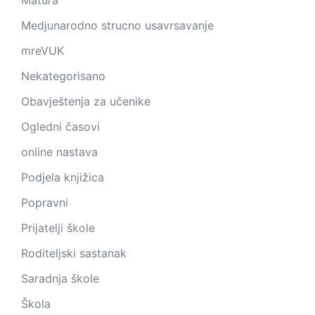
Matura
Medjunarodno strucno usavrsavanje
mreVUK
Nekategorisano
Obavještenja za učenike
Ogledni časovi
online nastava
Podjela knjižica
Popravni
Prijatelji škole
Roditeljski sastanak
Saradnja škole
Škola