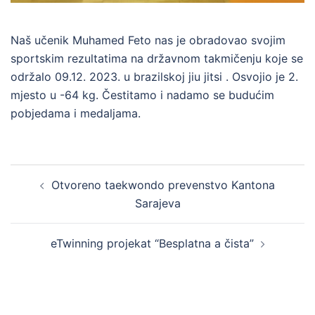
Naš učenik Muhamed Feto nas je obradovao svojim
sportskim rezultatima na državnom takmičenju koje se
održalo 09.12. 2023. u brazilskoj jiu jitsi . Osvojio je 2.
mjesto u -64 kg. Čestitamo i nadamo se budućim
pobjedama i medaljama.
Post
Otvoreno taekwondo prevenstvo Kantona
navigation
Sarajeva
eTwinning projekat “Besplatna a čista”