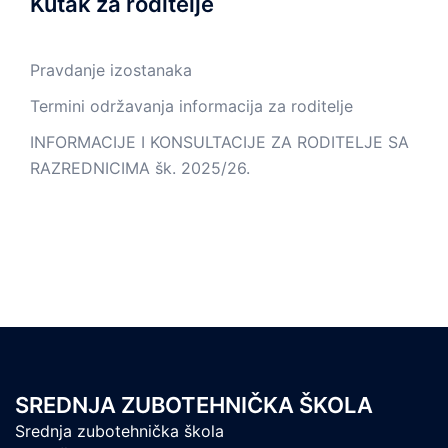
Kutak za roditelje
Pravdanje izostanaka
Termini održavanja informacija za roditelje
INFORMACIJE I KONSULTACIJE ZA RODITELJE SA
RAZREDNICIMA šk. 2025/26.
SREDNJA ZUBOTEHNIČKA ŠKOLA
Srednja zubotehnička škola