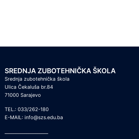
SREDNJA ZUBOTEHNIČKA ŠKOLA
Srednja zubotehnička škola
Ulica Čekaluša br.84
71000 Sarajevo
TEL.: 033/262-180
E-MAIL: info@szs.edu.ba
____________________