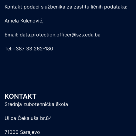
Kontakt podaci službenika za zastitu ličnih podataka:
Amela Kulenović,
Email: data.protection.officer@szs.edu.ba
Tel:+387 33 262-180
KONTAKT
Srednja zubotehnička škola
Ulica Čekaluša br.84
71000 Sarajevo