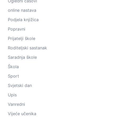
Ogledni časovi
online nastava
Podjela knjižica
Popravni
Prijatelji škole
Roditeljski sastanak
Saradnja škole
Škola
Sport
Svjetski dan
Upis
Vanredni
Vijeće učenika