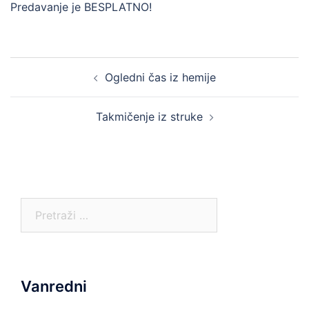
Predavanje je BESPLATNO!
Post
Ogledni čas iz hemije
navigation
Takmičenje iz struke
Pretraga:
Vanredni