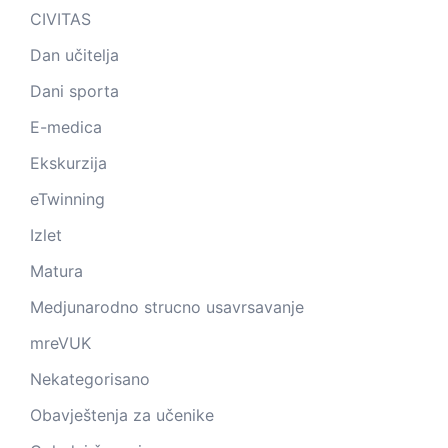
CIVITAS
Dan učitelja
Dani sporta
E-medica
Ekskurzija
eTwinning
Izlet
Matura
Medjunarodno strucno usavrsavanje
mreVUK
Nekategorisano
Obavještenja za učenike