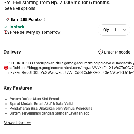
&

ヤ

Std. EMI starting from
Rp. 7.000/mo for 6 months.
2

M

See EMI options
7

2

F

%

8

Earn
288
Points
P

H

0

In stock
4

1
1

Free delivery by Tomorrow
%

ラ

カ

E

ャ

@

3

Delivery
Enter
Pincode
6

9

ワ

U

1

3

Y

KODOKHOKI889 merupakan situs game gacor resmi terpercaya di Indonesia 
7

6

daftahttps://blogger.googleusercontent.com/img/a/AVvXsEh_X1WsGTnO
L

@

ナ

nFvFMj_RwoJLOQbtVpXWwowBud9vVvhCdO5OsbGXAOjt-2QivNWeZIjGJi1hy
T

3

N

カ

ハ

Key Features
ラ

6

5

ナ

T

P

Proses Daftar Akun Slot Resmi
Syarat Mudah: Email Aktif & Data Valid
サ

ア

$

Pendaftaran Bisa Dilakukan oleh Semua Pengguna
Sistem Terverifikasi dengan Standar Layanan Top
カ

ワ

T

Informasi Permainan Transparan dan Mudah Dipahami
1

Show all features
Bonus Di Bagikan Setiap Minggu
L

I

Akses Login Cepat & Pilihan Game Slot Terlengkap
T
