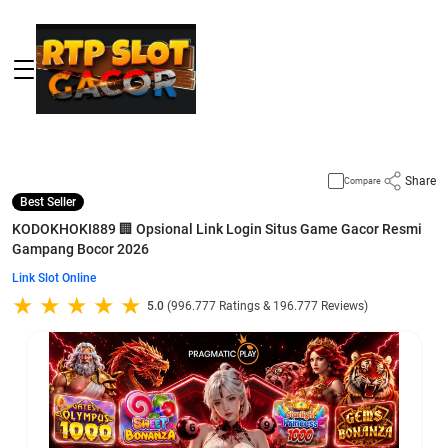
Y

Supported by
slot gacor
ハ

T

サ

7

カ

U

I

U

V

X

K

P

ハ

Share
Compare
Best Seller
1

ャ

KODOKHOKI889 🏢 Opsional Link Login Situs Game Gacor Resmi
S

マ

Gampang Bocor 2026
R

$

Link Slot Online
I

0

5.0
(996.777 Ratings & 196.777 Reviews)
D

T

W

ラ

M

0

F

4
