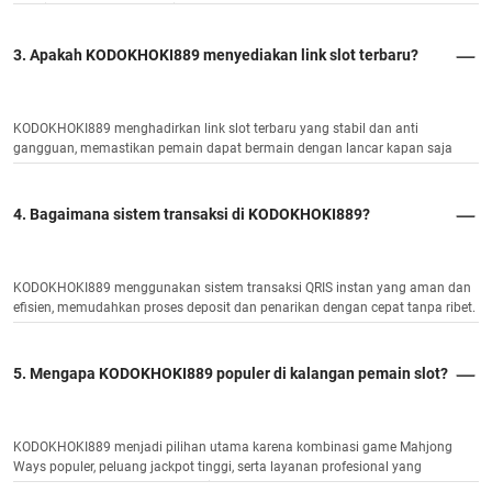
%

6

K

praktis untuk semua pemain.
O

T

1

V

8

3. Apakah KODOKHOKI889 menyediakan link slot terbaru?
G

7

マ

E

W

タ

ラ

マ

S

KODOKHOKI889 menghadirkan link slot terbaru yang stabil dan anti
@

gangguan, memastikan pemain dapat bermain dengan lancar kapan saja
6

8

tanpa hambatan.
D

F

Q

M

#

9

4. Bagaimana sistem transaksi di KODOKHOKI889?
ラ

H

&

J

サ

ハ

#

KODOKHOKI889 menggunakan sistem transaksi QRIS instan yang aman dan
1

ナ

G

efisien, memudahkan proses deposit dan penarikan dengan cepat tanpa ribet.
S

5

S

カ

9

5

5

7

T

&

#

5. Mengapa KODOKHOKI889 populer di kalangan pemain slot?
Q

D

K

C

E

A

U

2

V

Y

ナ

KODOKHOKI889 menjadi pilihan utama karena kombinasi game Mahjong
7

9

Ways populer, peluang jackpot tinggi, serta layanan profesional yang
V

ハ

mendukung kenyamanan bermain.
1
