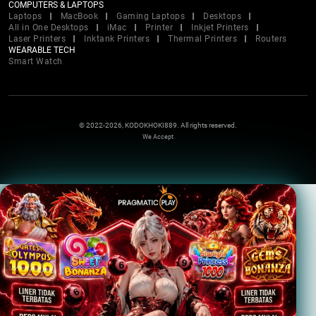
&

V

COMPUTERS & LAPTOPS
Q

Laptops
MacBook
Gaming Laptops
Desktops
D

All in One Desktops
iMac
Printer
Inkjet Printers
Y

X

Laser Printers
Inktank Printers
Thermal Printers
Routers
マ

WEARABLE TECH
%

Smart Watch
1

7

ア

A

M

ア

D

ャ

$

© 2022-2026, KODOKHOKI889. All rights reserved.
We Accept
P

ャ

2

%

7

2

$

Q

E

ャ

3

ヤ

Y

W

1

ハ

5

A

9

ラ

マ

M

ヤ

C

R

7

カ

X
