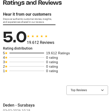
サ

Ratings and Reviews
M

8

ナ

ワ

5

P

@

D

Hear it from our customers
V

D

I

Y

Discover authentic customer stories, insights,
9

R

and experiences shared in our reviews.
C

F

S

G

ナ

9

ア

ヤ

5.0
5

2

T

@

19.612 Reviews
M

I

S

6

Rating distribution
6

H

ハ

5
19.612 Ratings
N

T

4
0 rating
C

#

1

3
0 rating
C

2

2
0 rating
K

1

1
0 rating
J

H

9

Q

C

N

V

J

K

Q

Top Reviews
A

P

2

2

ラ

G

4

9

R

Deden - Surabaya
G

&

03-02-2026 10:18