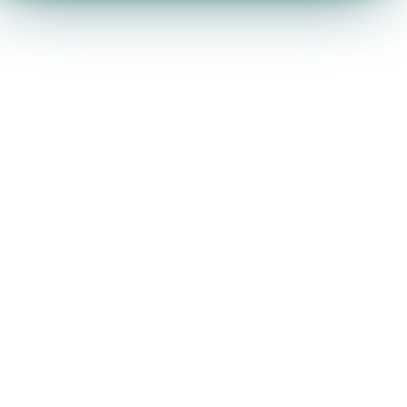
H

0

5

M

K

Z

0

K

B

8

4

X

8

#

G

ナ

&

ナ

X

8

D
