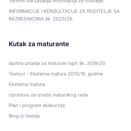
Termini održavanja informacija za roditelje
INFORMACIJE I KONSULTACIJE ZA RODITELJE SA
RAZREDNICIMA šk. 2025/26.
Kutak za maturante
Ispitna pitanja za maturski ispit šk. 2019/20
Testovi – Eksterna matura 2015/16. godine
Eksterna matura
Uputstvo za izradu maturskog rada
Plan i program ekskurzije
Blog iz hemije