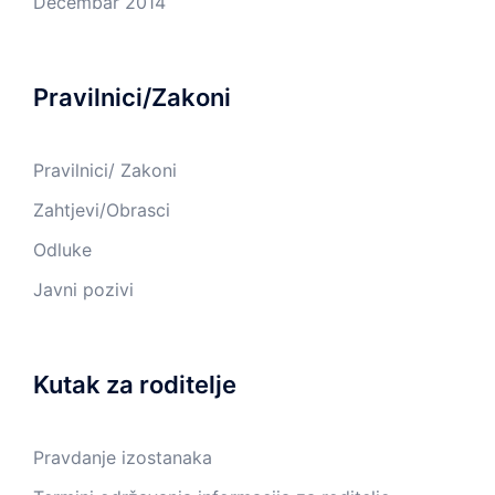
Decembar 2014
Pravilnici/Zakoni
Pravilnici/ Zakoni
Zahtjevi/Obrasci
Odluke
Javni pozivi
Kutak za roditelje
Pravdanje izostanaka