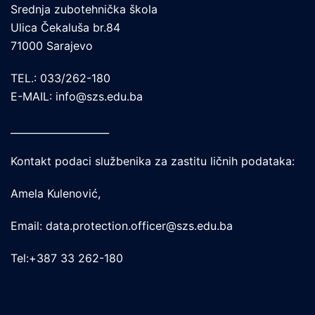
Srednja zubotehnička škola
Ulica Čekaluša br.84
71000 Sarajevo
TEL.: 033/262-180
E-MAIL: info@szs.edu.ba
____________________
Kontakt podaci službenika za zastitu ličnih podataka:
Amela Kulenović,
Email: data.protection.officer@szs.edu.ba
Tel:+387 33 262-180