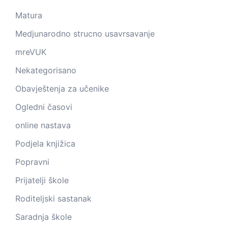
Matura
Medjunarodno strucno usavrsavanje
mreVUK
Nekategorisano
Obavještenja za učenike
Ogledni časovi
online nastava
Podjela knjižica
Popravni
Prijatelji škole
Roditeljski sastanak
Saradnja škole