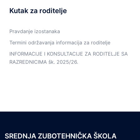
Kutak za roditelje
Pravdanje izostanaka
Termini održavanja informacija za roditelje
INFORMACIJE I KONSULTACIJE ZA RODITELJE SA
RAZREDNICIMA šk. 2025/26.
SREDNJA ZUBOTEHNIČKA ŠKOLA