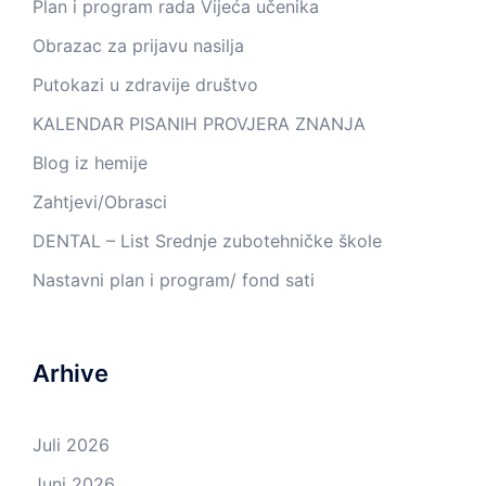
Plan i program rada Vijeća učenika
Obrazac za prijavu nasilja
Putokazi u zdravije društvo
KALENDAR PISANIH PROVJERA ZNANJA
Blog iz hemije
Zahtjevi/Obrasci
DENTAL – List Srednje zubotehničke škole
Nastavni plan i program/ fond sati
Arhive
Juli 2026
Juni 2026