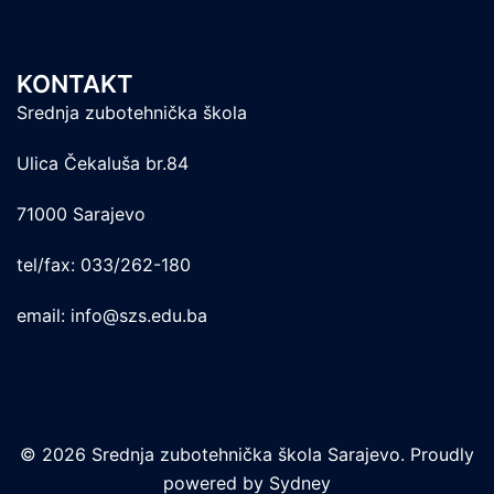
KONTAKT
Srednja zubotehnička škola
Ulica Čekaluša br.84
71000 Sarajevo
tel/fax: 033/262-180
email: info@szs.edu.ba
© 2026 Srednja zubotehnička škola Sarajevo. Proudly
powered by
Sydney