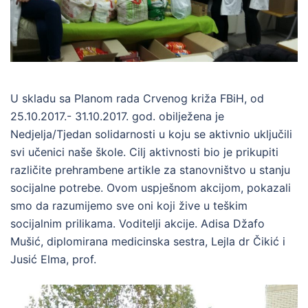
U skladu sa Planom rada Crvenog križa FBiH, od
25.10.2017.- 31.10.2017. god. obilježena je
Nedjelja/Tjedan solidarnosti u koju se aktivnio uključili
svi učenici naše škole. Cilj aktivnosti bio je prikupiti
različite prehrambene artikle za stanovništvo u stanju
socijalne potrebe. Ovom uspješnom akcijom, pokazali
smo da razumijemo sve oni koji žive u teškim
socijalnim prilikama. Voditelji akcije. Adisa Džafo
Mušić, diplomirana medicinska sestra, Lejla dr Čikić i
Jusić Elma, prof.